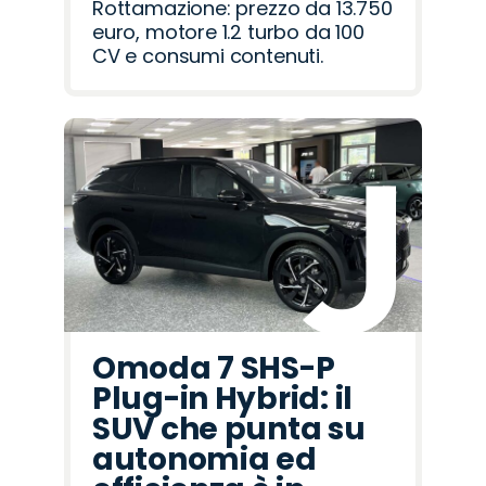
Rottamazione: prezzo da 13.750
euro, motore 1.2 turbo da 100
CV e consumi contenuti.
Omoda 7 SHS-P
Plug-in Hybrid: il
SUV che punta su
autonomia ed