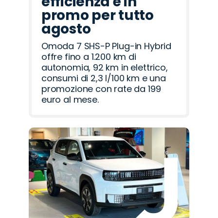
efficienza è in
promo per tutto
agosto
Omoda 7 SHS-P Plug-in Hybrid
offre fino a 1.200 km di
autonomia, 92 km in elettrico,
consumi di 2,3 l/100 km e una
promozione con rate da 199
euro al mese.