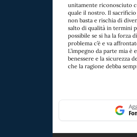
unitamente riconosciuto com
quale il nostro. Il sacrifici
non basta e rischia di dive
salto di qualità in termin
possibile se si ha la forza 
problema c’è e va affrontat
L’impegno da parte mia è e
benessere e la sicurezza d
che la ragione debba sempre
Agg
Fon