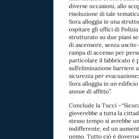
diverse occasioni, allo sc
risoluzione di tale tematic
Sora alloggia in una strut
ospitare gli uffici di Poliz
strutturato su due piani se
di ascensore, senza uscite 
rampa di accesso per perso
particolare il fabbricato è 
sull’eliminazione barriere 
sicurezza per evacuazione; 
Sora alloggia in un edifici
annue di affitto”.
Conclude la Tucci –“Sicura
gioverebbe a tutta la cittad
stesso tempo si avrebbe un
indifferente, ed un aument
uomo. Tutto ciò è doveroso