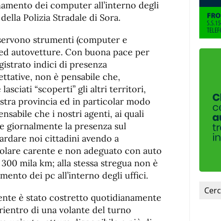
amento dei computer all’interno degli
della Polizia Stradale di Sora.
 servono strumenti (computer e
 ed autovetture. Con buona pace per
istrato indici di presenza
ttative, non è pensabile che,
ciati “scoperti” gli altri territori,
ostra provincia ed in particolar modo
ensabile che i nostri agenti, ai quali
 giornalmente la presenza sul
ardare noi cittadini avendo a
colare carente e non adeguato con auto
300 mila km; alla stessa stregua non è
mento dei pc all’interno degli uffici.
ente è stato costretto quotidianamente
rientro di una volante del turno