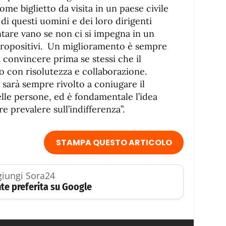
e biglietto da visita in un paese civile
o di questi uomini e dei loro dirigenti
ntare vano se non ci si impegna in un
i propositivi. Un miglioramento è sempre
di convincere prima se stessi che il
o con risolutezza e collaborazione.
 sarà sempre rivolto a coniugare il
elle persone, ed è fondamentale l’idea
 prevalere sull’indifferenza”.
STAMPA QUESTO ARTICOLO
iungi Sora24
te preferita su Google