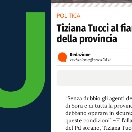
POLITICA
Tiziana Tucci al fi
della provincia
Redazione
redazione@sora24.it
“Senza dubbio gli agenti de
di Sora e di tutta la provi
debbano operare in sicurezz
queste condizioni” –E’ l’al
del Pd sorano, Tiziana Tuc