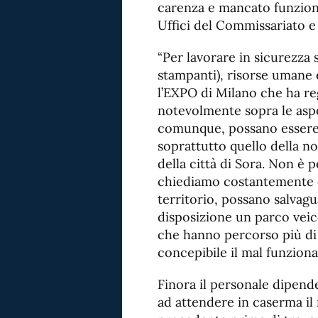
carenza e mancato funzion
Uffici del Commissariato e 
“Per lavorare in sicurezza
stampanti), risorse umane
l’EXPO di Milano che ha reg
notevolmente sopra le aspe
comunque, possano essere las
soprattutto quello della n
della città di Sora. Non è p
chiediamo costantemente e
territorio, possano salvagu
disposizione un parco vei
che hanno percorso più di 
concepibile il mal funziona
Finora il personale dipend
ad attendere in caserma il 