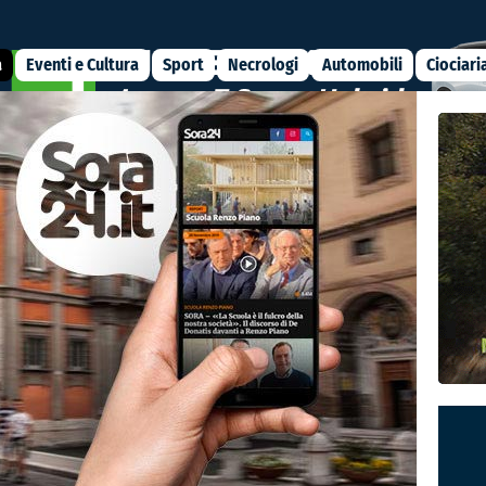
a
Eventi e Cultura
Sport
Necrologi
Automobili
Ciociari