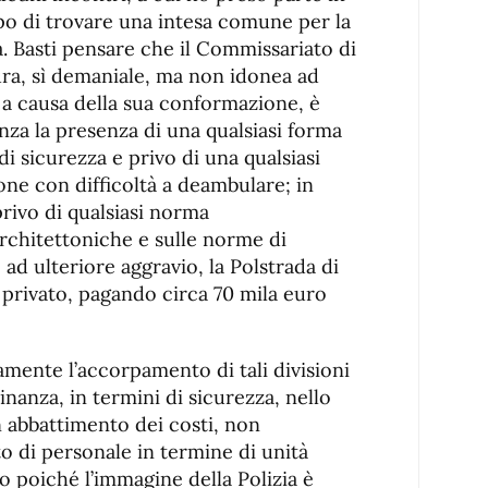
opo di trovare una intesa comune per la
a. Basti pensare che il Commissariato di
tura, sì demaniale, ma non idonea ad
ia a causa della sua conformazione, è
nza la presenza di una qualsiasi forma
di sicurezza e privo di una qualsiasi
ne con difficoltà a deambulare; in
privo di qualsiasi norma
architettoniche e sulle norme di
ad ulteriore aggravio, la Polstrada di
o privato, pagando circa 70 mila euro
mente l’accorpamento di tali divisioni
inanza, in termini di sicurezza, nello
 abbattimento dei costi, non
o di personale in termine di unità
 poiché l’immagine della Polizia è