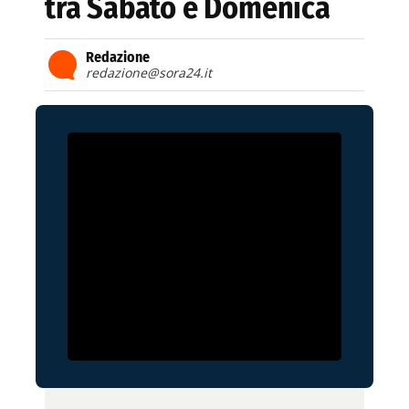
tra Sabato e Domenica
Redazione
redazione@sora24.it