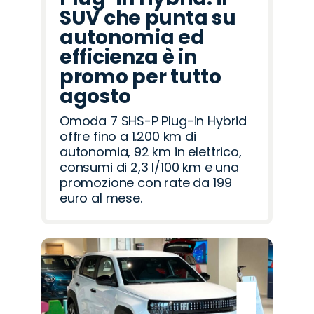
SUV che punta su
autonomia ed
efficienza è in
promo per tutto
agosto
Omoda 7 SHS-P Plug-in Hybrid
offre fino a 1.200 km di
autonomia, 92 km in elettrico,
consumi di 2,3 l/100 km e una
promozione con rate da 199
euro al mese.