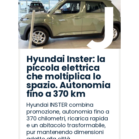
Hyundai Inster: la
piccola elettrica
che moltiplica lo
spazio. Autonomia
fino a 370 km
Hyundai INSTER combina
promozione, autonomia fino a
370 chilometri, ricarica rapida
e un abitacolo trasformabile,
pur mantenendo dimensioni
adatte alla città.