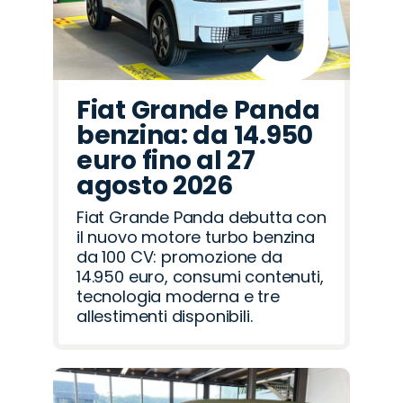
Fiat Grande Panda
benzina: da 14.950
euro fino al 27
agosto 2026
Fiat Grande Panda debutta con
il nuovo motore turbo benzina
da 100 CV: promozione da
14.950 euro, consumi contenuti,
tecnologia moderna e tre
allestimenti disponibili.