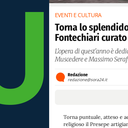
EVENTI E CULTURA
Torna lo splendido
Fontechiari curato
L'opera di quest'anno è dedi
Muscedere e Massimo Serafi
Redazione
redazione@sora24.it
Torna puntuale, atteso e ad
religioso il Presepe artigi