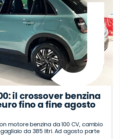
00: il crossover benzina
euro fino a fine agosto
 con motore benzina da 100 CV, cambio
agliaio da 385 litri. Ad agosto parte