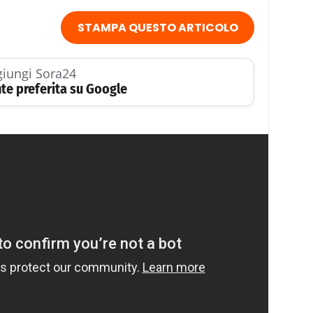
STAMPA QUESTO ARTICOLO
iungi Sora24
te preferita su Google