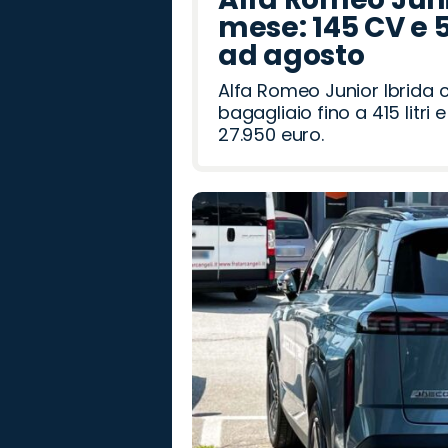
mese: 145 CV e 
ad agosto
Alfa Romeo Junior Ibrida 
bagagliaio fino a 415 litr
27.950 euro.