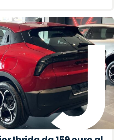
r Ibrida da 159 euro al