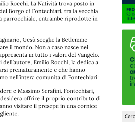
fuente.
ilio Rocchi. La Natività trova posto in
el Borgo di Fontechiari, tra la vecchia
a parrocchiale, entrambe riprodotte in
aginario, Gesù sceglie la Betlemme
are il mondo. Non a caso nasce nei
appresenta in tutto i valori del Vangelo.
 dell’autore, Emilio Rocchi, la dedica a
parsi prematuramente e che hanno
imo nell’intera comunità di Fontechiari:
dere e Massimo Serafini. Fontechiari,
esidera offrire il proprio contributo di
ranno visitare il presepe in una cornice
gliente.