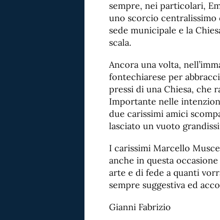
sempre, nei particolari, Em
uno scorcio centralissimo d
sede municipale e la Chies
scala.
Ancora una volta, nell’imm
fontechiarese per abbracci
pressi di una Chiesa, che r
Importante nelle intenzioni
due carissimi amici scom
lasciato un vuoto grandiss
I carissimi Marcello Musce
anche in questa occasione d
arte e di fede a quanti vor
sempre suggestiva ed acco
Gianni Fabrizio