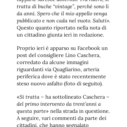
tratta di buche “vintage”, perché sono lì
da anni. Spero che il mio appello venga
pubblicato e non cada nel vuoto. Saluti».
Questo quanto riportato nella nota di
un cittadino giunta ieri in redazione.
Proprio ieri è apparso su Facebook un
post del consigliere Lino Caschera,
corredato da alcune immagini
riguardanti via Quagliarino, arteria
periferica dove è stato recentemente
steso nuovo asfalto (foto di seguito).
«
Si tratta
– ha sottolineato Caschera –
del primo intervento da trent’anni a
questa parte
» nella strada in questione.
A seguire, vari commenti da parte dei
cittadini, che hanno segnalato