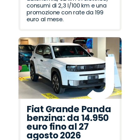
consumi di 2,3 l/100 km e una
promozione con rate da 199
euro al mese.
Fiat Grande Panda
benzina: da 14.950
euro fino al 27
agosto 2026