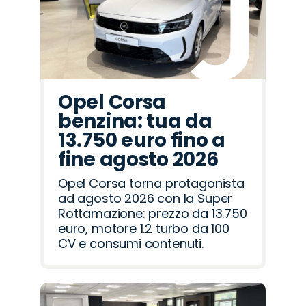
Rover
Romeo
Opel Corsa
benzina: tua da
13.750 euro fino a
fine agosto 2026
Opel Corsa torna protagonista
ad agosto 2026 con la Super
Rottamazione: prezzo da 13.750
euro, motore 1.2 turbo da 100
CV e consumi contenuti.