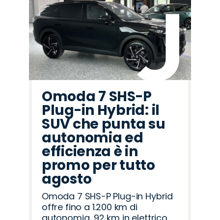
Omoda 7 SHS-P
Plug-in Hybrid: il
SUV che punta su
autonomia ed
efficienza è in
promo per tutto
agosto
Omoda 7 SHS-P Plug-in Hybrid
offre fino a 1.200 km di
autonomia, 92 km in elettrico,