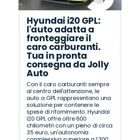
Hyundai i20 GPL:
l'auto adatta a
fronteggiare il
caro carburanti.
Tua in pronta
consegna da Jolly
Auto
Con il caro carburanti sempre
al centro dell'attenzione, le
auto a GPL rappresentano una
soluzione per contenere le
spese di rifornimento. Hyundai
i20 GPL offre oltre 600
chilometri con un pieno di circa
35 euro, un'autonomia
complessiva superiore a 1.300