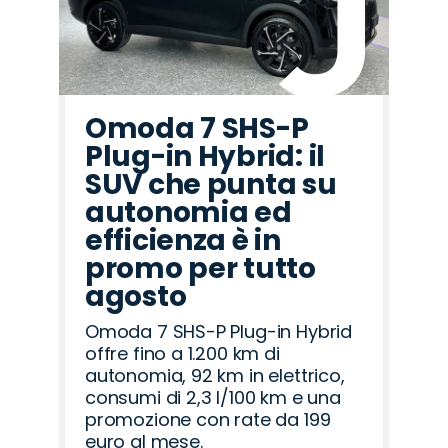
Omoda 7 SHS-P
Plug-in Hybrid: il
SUV che punta su
autonomia ed
efficienza è in
promo per tutto
agosto
Omoda 7 SHS-P Plug-in Hybrid
offre fino a 1.200 km di
autonomia, 92 km in elettrico,
consumi di 2,3 l/100 km e una
promozione con rate da 199
euro al mese.