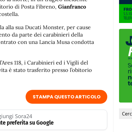
de
fuente
ritorio di Posta Fibreno,
Gianfranco
fuente.
ostella.
la alla sua Ducati Monster, per cause
nto da parte dei carabinieri della
contrato con una Lancia Musa condotta
Ares 118, i Carabinieri ed i Vigili del
ta è stato trasferito presso l’obitorio
STAMPA QUESTO ARTICOLO
iungi Sora24
te preferita su Google