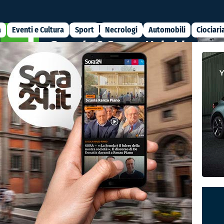
a
Eventi e Cultura
Sport
Necrologi
Automobili
Ciociari