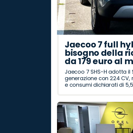
Jaecoo 7 full hy
bisogno della ri
da 179 euro al 
Jaecoo 7 SHS-H adotta il 
generazione con 224 CV, m
e consumi dichiarati di 5,5