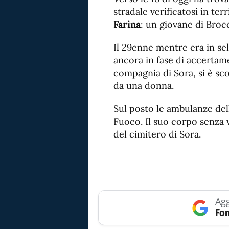
stradale verificatosi in ter
Farina
: un giovane di Brocc
Il 29enne mentre era in sel
ancora in fase di accertame
compagnia di Sora, si è s
da una donna.
Sul posto le ambulanze dell’
Fuoco. Il suo corpo senza vi
del cimitero di Sora.
Agg
Fon