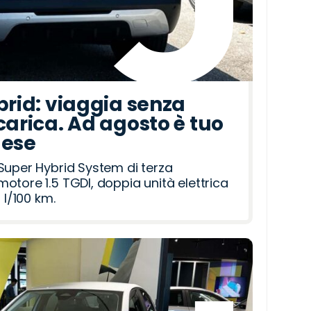
brid: viaggia senza
carica. Ad agosto è tuo
mese
Super Hybrid System di terza
otore 1.5 TGDI, doppia unità elettrica
 l/100 km.