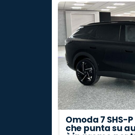
Omoda 7 SHS-P P
che punta su au