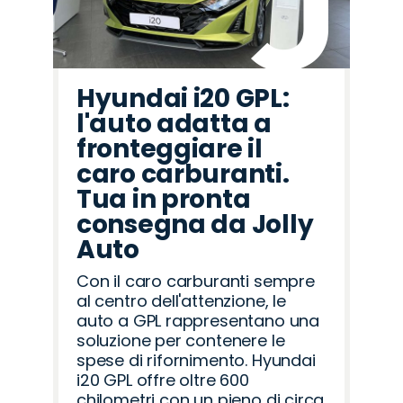
Hyundai i20 GPL:
l'auto adatta a
fronteggiare il
caro carburanti.
Tua in pronta
consegna da Jolly
Auto
Con il caro carburanti sempre
al centro dell'attenzione, le
auto a GPL rappresentano una
soluzione per contenere le
spese di rifornimento. Hyundai
i20 GPL offre oltre 600
chilometri con un pieno di circa