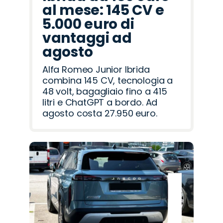
al mese: 145 CV e
5.000 euro di
vantaggi ad
agosto
Alfa Romeo Junior Ibrida
combina 145 CV, tecnologia a
48 volt, bagagliaio fino a 415
litri e ChatGPT a bordo. Ad
agosto costa 27.950 euro.