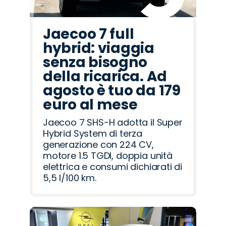
Jaecoo 7 full
hybrid: viaggia
senza bisogno
della ricarica. Ad
agosto è tuo da 179
euro al mese
Jaecoo 7 SHS-H adotta il Super
Hybrid System di terza
generazione con 224 CV,
motore 1.5 TGDI, doppia unità
elettrica e consumi dichiarati di
5,5 l/100 km.