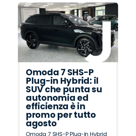
Omoda 7 SHS-P
Plug-in Hybrid: il
SUV che punta su
autonomia ed
efficienza è in
promo per tutto
agosto
Omoda 7 SHS-P Plug-in Hybrid