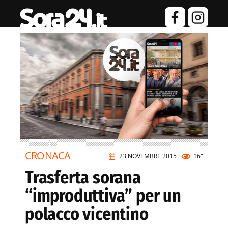
CRONACA
23 NOVEMBRE 2015
16"
Trasferta sorana
“improduttiva” per un
polacco vicentino