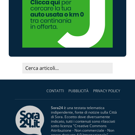
CONTATTI
PUBBLICITÀ
PRIVACY POLICY
Sora24
è una testata telematica
indipendente, fonte di notizie sulla Città
di Sora. Eccetto dove diversamente
indicato, tutti i contenuti sono rilasciati
sotto licenza "
Creative Commons
Attribuzione - Non commerciale - Non
opere derivate 4.0 Internazionale
".