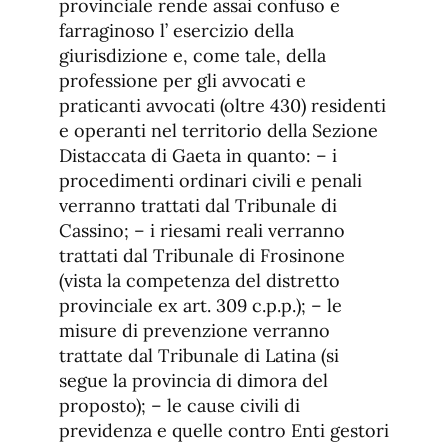
provinciale rende assai confuso e
farraginoso l’ esercizio della
giurisdizione e, come tale, della
professione per gli avvocati e
praticanti avvocati (oltre 430) residenti
e operanti nel territorio della Sezione
Distaccata di Gaeta in quanto: – i
procedimenti ordinari civili e penali
verranno trattati dal Tribunale di
Cassino; – i riesami reali verranno
trattati dal Tribunale di Frosinone
(vista la competenza del distretto
provinciale ex art. 309 c.p.p.); – le
misure di prevenzione verranno
trattate dal Tribunale di Latina (si
segue la provincia di dimora del
proposto); – le cause civili di
previdenza e quelle contro Enti gestori