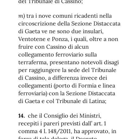
del Tribunale di Cassino;
m)
tra i nove comuni ricadenti nella
circoscrizione della Sezione Distaccata
di Gaeta ve ne sono due insulari,
Ventotene e Ponza, i quali, oltre a non
fruire con Cassino di alcun
collegamento ferroviario sulla
terraferma, presentano notevoli disagi
per raggiungere la sede del Tribunale
di Cassino, a differenza invece dei
collegamenti (porto di Formia e linea
ferroviaria) con la Sezione Distaccata
di Gaeta e col Tribunale di Latina;
14.
che il Consiglio dei Ministri,
recepiti i pareri previsti dall’ art. 1
comma 4 l. 148/2011, ha approvato, in
forza di tale delega, il Decreto