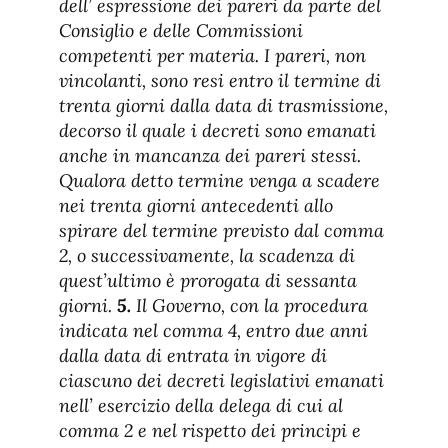
dell’ espressione dei pareri da parte del
Consiglio e delle Commissioni
competenti per materia. I pareri, non
vincolanti, sono resi entro il termine di
trenta giorni dalla data di trasmissione,
decorso il quale i decreti sono emanati
anche in mancanza dei pareri stessi.
Qualora detto termine venga a scadere
nei trenta giorni antecedenti allo
spirare del termine previsto dal comma
2, o successivamente, la scadenza di
quest’ultimo è prorogata di sessanta
giorni.
5.
Il Governo, con la procedura
indicata nel comma 4, entro due anni
dalla data di entrata in vigore di
ciascuno dei decreti legislativi emanati
nell’ esercizio della delega di cui al
comma 2 e nel rispetto dei principi e