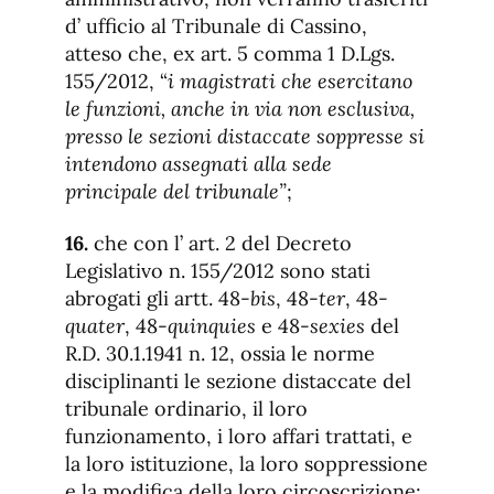
d’ ufficio al Tribunale di Cassino,
atteso che, ex art. 5 comma 1 D.Lgs.
155/2012, “
i magistrati che esercitano
le funzioni, anche in via non esclusiva,
presso le sezioni distaccate soppresse si
intendono assegnati alla sede
principale del tribunale”
;
16.
che con l’ art. 2 del Decreto
Legislativo n. 155/2012 sono stati
abrogati gli artt. 48-
bis
, 48-
ter
, 48-
quater
, 48-
quinquies
e 48-
sexies
del
R.D. 30.1.1941 n. 12, ossia le norme
disciplinanti le sezione distaccate del
tribunale ordinario, il loro
funzionamento, i loro affari trattati, e
la loro istituzione, la loro soppressione
e la modifica della loro circoscrizione;