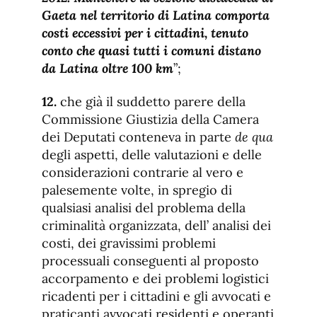
Gaeta nel territorio di Latina comporta
costi eccessivi per i cittadini, tenuto
conto che quasi tutti i comuni distano
da Latina oltre 100 km
”;
12.
che già il suddetto parere della
Commissione Giustizia della Camera
dei Deputati conteneva in parte
de qua
degli aspetti, delle valutazioni e delle
considerazioni contrarie al vero e
palesemente volte, in spregio di
qualsiasi analisi del problema della
criminalità organizzata, dell’ analisi dei
costi, dei gravissimi problemi
processuali conseguenti al proposto
accorpamento e dei problemi logistici
ricadenti per i cittadini e gli avvocati e
praticanti avvocati residenti e operanti