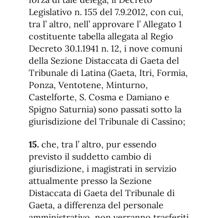
Legislativo n. 155 del 7.9.2012, con cui,
tra l’ altro, nell’ approvare l’ Allegato 1
costituente tabella allegata al Regio
Decreto 30.1.1941 n. 12, i nove comuni
della Sezione Distaccata di Gaeta del
Tribunale di Latina (Gaeta, Itri, Formia,
Ponza, Ventotene, Minturno,
Castelforte, S. Cosma e Damiano e
Spigno Saturnia) sono passati sotto la
giurisdizione del Tribunale di Cassino;
15.
che, tra l’ altro, pur essendo
previsto il suddetto cambio di
giurisdizione, i magistrati in servizio
attualmente presso la Sezione
Distaccata di Gaeta del Tribunale di
Gaeta, a differenza del personale
amministrativo, non verranno trasferiti