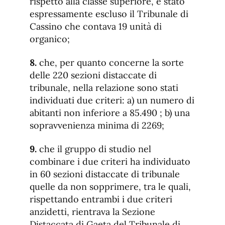
rispetto alla classe superiore, è stato
espressamente escluso il Tribunale di
Cassino che contava 19 unità di
organico;
8.
che, per quanto concerne la sorte
delle 220 sezioni distaccate di
tribunale, nella relazione sono stati
individuati due criteri: a) un numero di
abitanti non inferiore a 85.490 ; b) una
sopravvenienza minima di 2269;
9.
che il gruppo di studio nel
combinare i due criteri ha individuato
in 60 sezioni distaccate di tribunale
quelle da non sopprimere, tra le quali,
rispettando entrambi i due criteri
anzidetti, rientrava la Sezione
Distaccata di Gaeta del Tribunale di