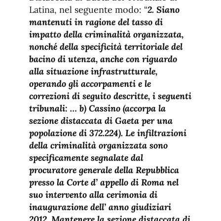
Latina, nel seguente modo: “
2. Siano
mantenuti in ragione del tasso di
impatto della criminalità organizzata,
nonché della specificità territoriale del
bacino di utenza, anche con riguardo
alla situazione infrastrutturale,
operando gli accorpamenti e le
correzioni di seguito descritte, i seguenti
tribunali: … b) Cassino (accorpa la
sezione distaccata di Gaeta per una
popolazione di 372.224). Le infiltrazioni
della criminalità organizzata sono
specificamente segnalate dal
procuratore generale della Repubblica
presso la Corte d’ appello di Roma nel
suo intervento alla cerimonia di
inaugurazione dell’ anno giudiziari
2012. Mantenere la sezione distaccata di