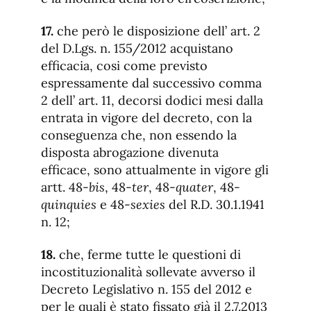
17.
che però le disposizione dell’ art. 2
del D.Lgs. n. 155/2012 acquistano
efficacia, cosi come previsto
espressamente dal successivo comma
2 dell’ art. 11, decorsi dodici mesi dalla
entrata in vigore del decreto, con la
conseguenza che, non essendo la
disposta abrogazione divenuta
efficace, sono attualmente in vigore gli
artt. 48-
bis
, 48-
ter
, 48-
quater
, 48-
quinquies
e 48-
sexies
del R.D. 30.1.1941
n. 12;
18.
che, ferme tutte le questioni di
incostituzionalità sollevate avverso il
Decreto Legislativo n. 155 del 2012 e
per le quali è stato fissato già il 2.7.2013