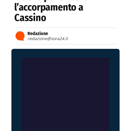
l’accorpamento a
Cassino
Redazione
redazione@sora24.it