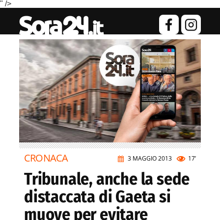
" />
CRONACA
3 MAGGIO 2013
17’
Tribunale, anche la sede
distaccata di Gaeta si
muove per evitare