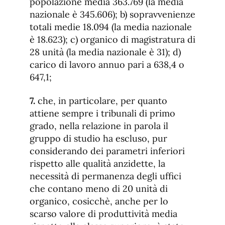
popolazione media 363.769 (la media
nazionale è 345.606); b) sopravvenienze
totali medie 18.094 (la media nazionale
è 18.623); c) organico di magistratura di
28 unità (la media nazionale è 31); d)
carico di lavoro annuo pari a 638,4 o
647,1;
7.
che, in particolare, per quanto
attiene sempre i tribunali di primo
grado, nella relazione in parola il
gruppo di studio ha escluso, pur
considerando dei parametri inferiori
rispetto alle qualità anzidette, la
necessità di permanenza degli uffici
che contano meno di 20 unità di
organico, cosicchè, anche per lo
scarso valore di produttività media