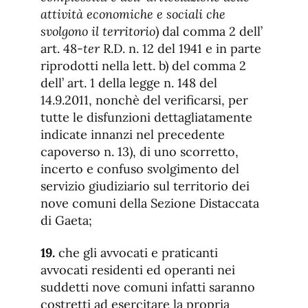
attività economiche e sociali che
svolgono il territorio
) dal comma 2 dell’
art. 48-
ter
R.D. n. 12 del 1941 e in parte
riprodotti nella lett. b) del comma 2
dell’ art. 1 della legge n. 148 del
14.9.2011, nonchè del verificarsi, per
tutte le disfunzioni dettagliatamente
indicate innanzi nel precedente
capoverso n. 13), di uno scorretto,
incerto e confuso svolgimento del
servizio giudiziario sul territorio dei
nove comuni della Sezione Distaccata
di Gaeta;
19.
che gli avvocati e praticanti
avvocati residenti ed operanti nei
suddetti nove comuni infatti saranno
costretti ad esercitare la propria