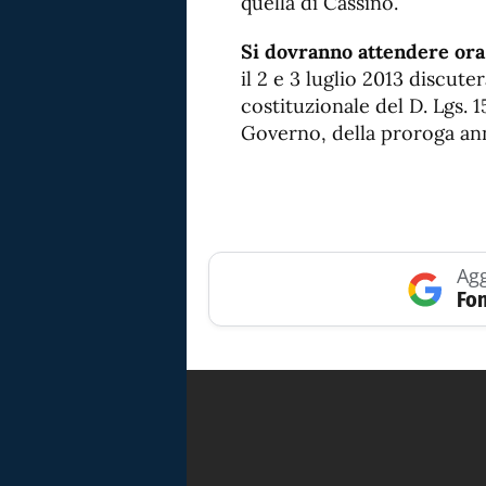
quella di Cassino.
Si dovranno attendere ora 
il 2 e 3 luglio 2013 discute
costituzionale del D. Lgs. 
Governo, della proroga annu
Agg
Fon