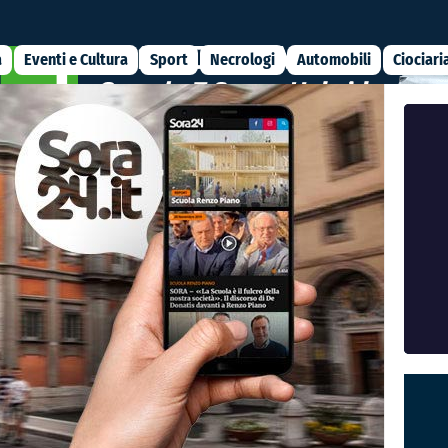
a
Eventi e Cultura
Sport
Necrologi
Automobili
Ciociari