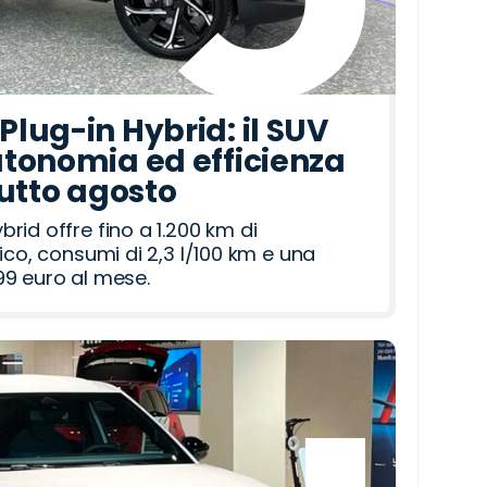
lug-in Hybrid: il SUV
tonomia ed efficienza
tutto agosto
id offre fino a 1.200 km di
ico, consumi di 2,3 l/100 km e una
9 euro al mese.