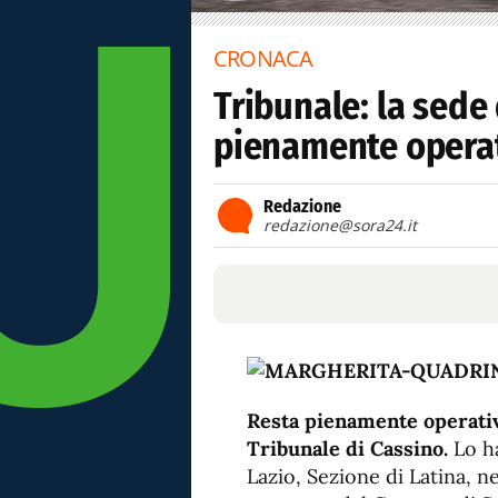
CRONACA
Tribunale: la sede
pienamente opera
Redazione
redazione@sora24.it
Resta pienamente operativ
Tribunale di Cassino.
Lo ha
Lazio, Sezione di Latina, n