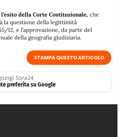
l’esito della Corte Costituzionale,
che
rà la questione della legittimità
155/12, e l’approvazione, da parte del
ale della geografia giudiziaria.
STAMPA QUESTO ARTICOLO
iungi Sora24
te preferita su Google