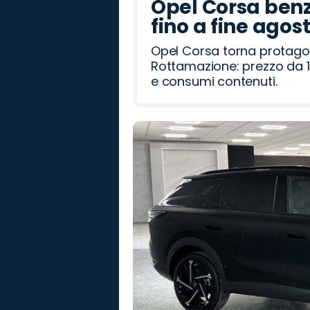
Opel Corsa benz
fino a fine agos
Opel Corsa torna protago
Rottamazione: prezzo da 1
e consumi contenuti.