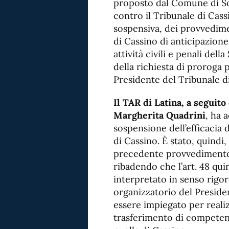
proposto dal Comune di Sor
contro il Tribunale di Cass
sospensiva, dei provvedime
di Cassino di anticipazione
attività civili e penali del
della richiesta di proroga 
Presidente del Tribunale d
Il TAR di Latina, a seguito
Margherita Quadrini
, ha 
sospensione dell’efficacia
di Cassino. È stato, quindi
precedente provvedimento
ribadendo che l’art. 48 qui
interpretato in senso rigor
organizzatorio del Preside
essere impiegato per reali
trasferimento di competenz