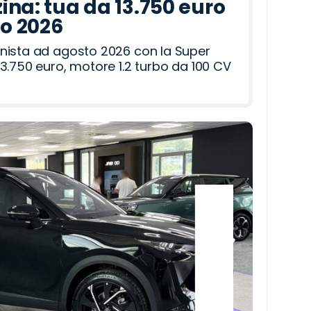
ina: tua da 13.750 euro
to 2026
nista ad agosto 2026 con la Super
3.750 euro, motore 1.2 turbo da 100 CV