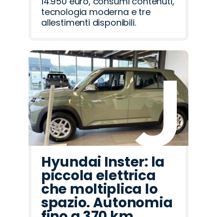
14.950 euro, consumi contenuti,
tecnologia moderna e tre
allestimenti disponibili.
Hyundai Inster: la
piccola elettrica
che moltiplica lo
spazio. Autonomia
fino a 370 km