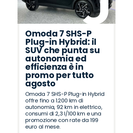
Omoda 7 SHS-P
Plug-in Hybrid: il
SUV che punta su
autonomia ed
efficienza è in
promo per tutto
agosto
Omoda 7 SHS-P Plug-in Hybrid
offre fino a 1.200 km di
autonomia, 92 km in elettrico,
consumi di 2,3 l/100 km e una
promozione con rate da 199
euro al mese.