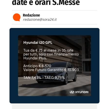
date e orari S.Messe
Redazione
redazione@sora24.it