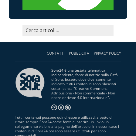
CONTATTI
PUBBLICITÀ
PRIVACY POLICY
Sora24
è una testata telematica
indipendente, fonte di notizie sulla Città
di Sora. Eccetto dove diversamente
indicato, tutti i contenuti sono rilasciati
sotto licenza "
Creative Commons
Attribuzione - Non commerciale - Non
opere derivate 4.0 Internazionale
".
Tutti i contenuti possono quindi essere utilizzati, a patto di
citare sempre Sora24 come fonte e inserire un link o un
collegamento visibile alla pagina dell'articolo. In nessun caso i
contenuti di Sora24 possono essere utilizzati per scopi
commerciali.