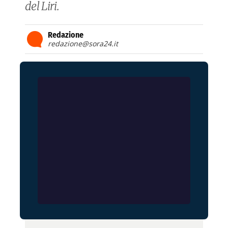
del Liri.
Redazione
redazione@sora24.it