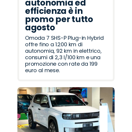
autonomia ed
efficienza è in
promo per tutto
agosto
Omoda 7 SHS-P Plug-in Hybrid
offre fino a 1.200 km di
autonomia, 92 km in elettrico,
consumi di 2,3 l/100 km e una
promozione con rate da 199
euro al mese.