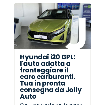
Hyundai i20 GPL:
l'auto adatta a
fronteggiare il
caro carburanti.
Tua in pronta
consegna da Jolly
Auto
Con il caro carburanti sempre