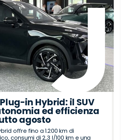
lug-in Hybrid: il SUV
tonomia ed efficienza
tutto agosto
id offre fino a 1.200 km di
ico, consumi di 2,3 l/100 km e una