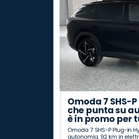
Omoda 7 SHS-P P
che punta su au
è in promo per 
Omoda 7 SHS-P Plug-in Hybr
autonomia, 92 km in elettr