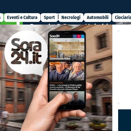
a
Eventi e Cultura
Sport
Necrologi
Automobili
Ciociari