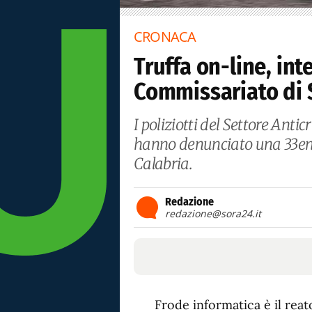
CRONACA
Truffa on-line, int
Commissariato di 
I poliziotti del Settore Ant
hanno denunciato una 33enn
Calabria.
Redazione
redazione@sora24.it
Frode informatica è il reat