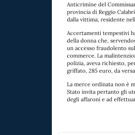
Anticrimine del Commissar
provincia di Reggio Calabri
dalla vittima, residente nell
Accertamenti tempestivi ha
della donna che, servendosi
un accesso fraudolento sul 
commerce. La malintenzion
polizia, aveva richiesto, pe
griffato, 285 euro, da versa
La merce ordinata non è mai
Stato invita pertanto gli ut
degli affaroni e ad effettu