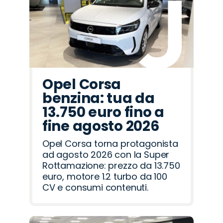
Rover
Romeo
Opel Corsa
benzina: tua da
13.750 euro fino a
fine agosto 2026
Opel Corsa torna protagonista
ad agosto 2026 con la Super
Rottamazione: prezzo da 13.750
euro, motore 1.2 turbo da 100
CV e consumi contenuti.