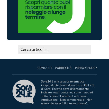
CONTATTI
PUBBLICITÀ
PRIVACY POLICY
Sora24
è una testata telematica
indipendente, fonte di notizie sulla Città
di Sora. Eccetto dove diversamente
indicato, tutti i contenuti sono rilasciati
sotto licenza "
Creative Commons
Attribuzione - Non commerciale - Non
opere derivate 4.0 Internazionale
".