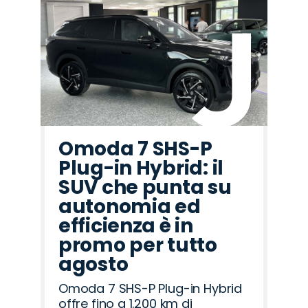
Omoda 7 SHS-P
Plug-in Hybrid: il
SUV che punta su
autonomia ed
efficienza è in
promo per tutto
agosto
Omoda 7 SHS-P Plug-in Hybrid
offre fino a 1.200 km di