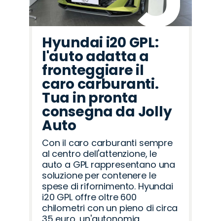
Hyundai i20 GPL:
l'auto adatta a
fronteggiare il
caro carburanti.
Tua in pronta
consegna da Jolly
Auto
Con il caro carburanti sempre
al centro dell'attenzione, le
auto a GPL rappresentano una
soluzione per contenere le
spese di rifornimento. Hyundai
i20 GPL offre oltre 600
chilometri con un pieno di circa
35 euro, un'autonomia