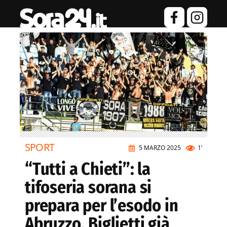
SPORT
5 MARZO 2025
1’
“Tutti a Chieti”: la
tifoseria sorana si
prepara per l’esodo in
Abruzzo. Biglietti già