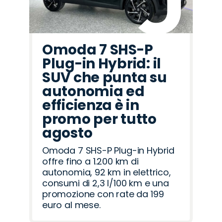
Omoda 7 SHS-P
Plug-in Hybrid: il
SUV che punta su
autonomia ed
efficienza è in
promo per tutto
agosto
Omoda 7 SHS-P Plug-in Hybrid
offre fino a 1.200 km di
autonomia, 92 km in elettrico,
consumi di 2,3 l/100 km e una
promozione con rate da 199
euro al mese.