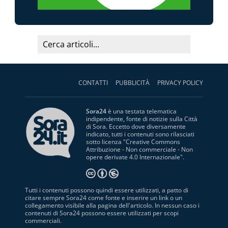
CONTATTI
PUBBLICITÀ
PRIVACY POLICY
Sora24
è una testata telematica
indipendente, fonte di notizie sulla Città
di Sora. Eccetto dove diversamente
indicato, tutti i contenuti sono rilasciati
sotto licenza "
Creative Commons
Attribuzione - Non commerciale - Non
opere derivate 4.0 Internazionale
".
Tutti i contenuti possono quindi essere utilizzati, a patto di
citare sempre Sora24 come fonte e inserire un link o un
collegamento visibile alla pagina dell'articolo. In nessun caso i
contenuti di Sora24 possono essere utilizzati per scopi
commerciali.