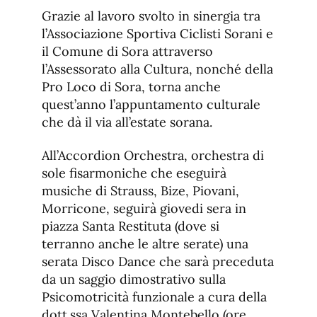
Grazie al lavoro svolto in sinergia tra
l’Associazione Sportiva Ciclisti Sorani e
il Comune di Sora attraverso
l’Assessorato alla Cultura, nonché della
Pro Loco di Sora, torna anche
quest’anno l’appuntamento culturale
che dà il via all’estate sorana.
All’Accordion Orchestra, orchestra di
sole fisarmoniche che eseguirà
musiche di Strauss, Bize, Piovani,
Morricone, seguirà giovedi sera in
piazza Santa Restituta (dove si
terranno anche le altre serate) una
serata Disco Dance che sarà preceduta
da un saggio dimostrativo sulla
Psicomotricità funzionale a cura della
dott.ssa Valentina Montebello (ore