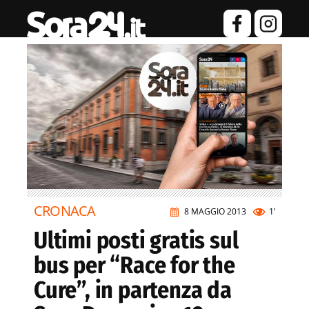
CRONACA
8 MAGGIO 2013
1’
Ultimi posti gratis sul
bus per “Race for the
Cure”, in partenza da