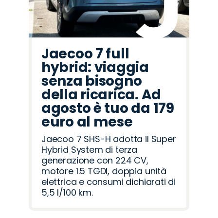
Jaecoo 7 full
hybrid: viaggia
senza bisogno
della ricarica. Ad
agosto è tuo da 179
euro al mese
Jaecoo 7 SHS-H adotta il Super
Hybrid System di terza
generazione con 224 CV,
motore 1.5 TGDI, doppia unità
elettrica e consumi dichiarati di
5,5 l/100 km.