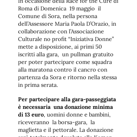
In occasione della Race for the Cure di
Roma di Domenica 19 maggio il
Comune di Sora, nella persona
dell’Assessore Maria Paola D’Orazio, in
collaborazione con l’Associazione
Culturale no profit “Iniziativa Donne”
mette a disposizione, ai primi 50
iscritti alla gara, un pullman gratuito
per poter partecipare come squadra
alla maratona contro il cancro con
partenza da Sora e ritorno nella stessa
in prima serata.
Per partecipare alla gara-passeggiata
è necessaria una donazione minima
di 13 euro
, uomini donne e bambini,
riceveranno la borsa-gara, la
maglietta e il pettorale. La donazione