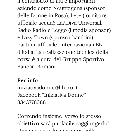
il contributo di altre importanti
aziende come Neutrogena (sponsor
delle Donne in Rosa), Lete (fornitore
ufficiale acqua); La7,Diva Universal,
Radio Radio e Leggo (i media sponsor)
e Lazy Town (sponsor bambini).
Partner ufficiale, Internazionali BNL
d’Italia. La realizzazione tecnica della
corsa è a cura del Gruppo Sportivo
Bancari Romani.
Per info
iniziativadonne@libero.it
Facebook “Iniziativa Donne”
3343776066
Correndo insieme verso lo stesso
obiettivo sarà più facile raggiungerlo!
Uniamoci per formare una bella