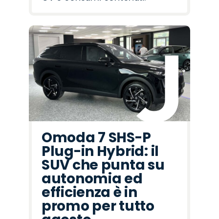
Omoda 7 SHS-P
Plug-in Hybrid: il
SUV che punta su
autonomia ed
efficienza è in
promo per tutto