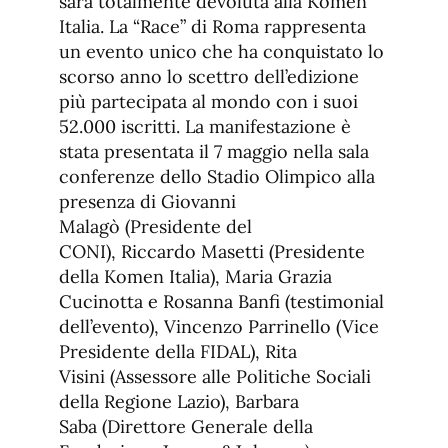
sarà totalmente devoluta alla Komen
Italia. La “Race” di Roma rappresenta
un evento unico che ha conquistato lo
scorso anno lo scettro dell’edizione
più partecipata al mondo con i suoi
52.000 iscritti. La manifestazione è
stata presentata il 7 maggio nella sala
conferenze dello Stadio Olimpico alla
presenza di Giovanni
Malagò (Presidente del
CONI), Riccardo Masetti (Presidente
della Komen Italia), Maria Grazia
Cucinotta e Rosanna Banfi (testimonial
dell’evento), Vincenzo Parrinello (Vice
Presidente della FIDAL), Rita
Visini (Assessore alle Politiche Sociali
della Regione Lazio), Barbara
Saba (Direttore Generale della