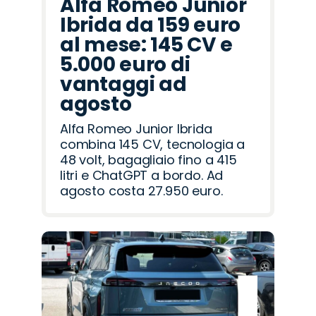
Alfa Romeo Junior
Ibrida da 159 euro
al mese: 145 CV e
5.000 euro di
vantaggi ad
agosto
Alfa Romeo Junior Ibrida
combina 145 CV, tecnologia a
48 volt, bagagliaio fino a 415
litri e ChatGPT a bordo. Ad
agosto costa 27.950 euro.