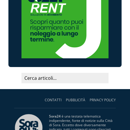
CONTATTI
PUBBLICITÀ
PRIVACY POLICY
Sora24
è una testata telematica
indipendente, fonte di notizie sulla Città
di Sora. Eccetto dove diversamente
indicato, tutti i contenuti sono rilasciati