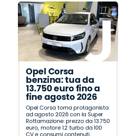
Opel Corsa
benzina: tua da
13.750 euro fino a
fine agosto 2026
Opel Corsa torna protagonista
ad agosto 2026 con la Super
Rottamazione: prezzo da 13.750
euro, motore 1.2 turbo da 100
CV e consumi contenuti.