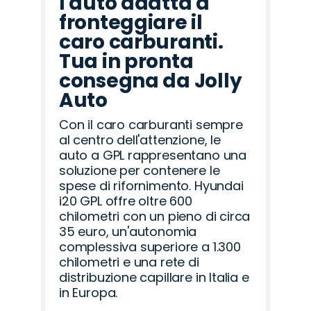
l'auto adatta a
fronteggiare il
caro carburanti.
Tua in pronta
consegna da Jolly
Auto
Con il caro carburanti sempre
al centro dell'attenzione, le
auto a GPL rappresentano una
soluzione per contenere le
spese di rifornimento. Hyundai
i20 GPL offre oltre 600
chilometri con un pieno di circa
35 euro, un'autonomia
complessiva superiore a 1.300
chilometri e una rete di
distribuzione capillare in Italia e
in Europa.