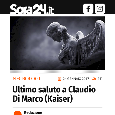
NECROLOGI
24 GENNAIO 2017
24"
Ultimo saluto a Claudio
Di Marco (Kaiser)
Redazione