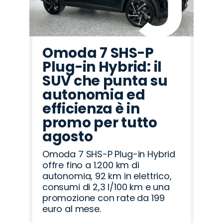
Omoda 7 SHS-P
Plug-in Hybrid: il
SUV che punta su
autonomia ed
efficienza è in
promo per tutto
agosto
Omoda 7 SHS-P Plug-in Hybrid
offre fino a 1.200 km di
autonomia, 92 km in elettrico,
consumi di 2,3 l/100 km e una
promozione con rate da 199
euro al mese.