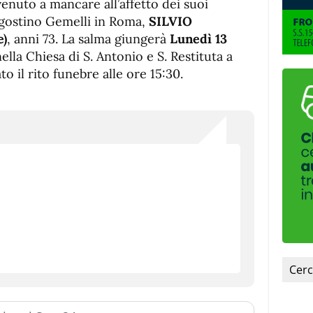
venuto a mancare all’affetto dei suoi
 Agostino Gemelli in Roma,
SILVIO
e)
, anni 73. La salma giungerà
Lunedì 13
ella Chiesa di S. Antonio e S. Restituta a
o il rito funebre alle ore 15:30.