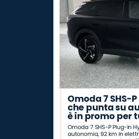
Omoda 7 SHS-P P
che punta su au
è in promo per 
Omoda 7 SHS-P Plug-in Hybr
autonomia, 92 km in elettr