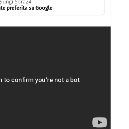
iungi Sora24
te preferita su Google