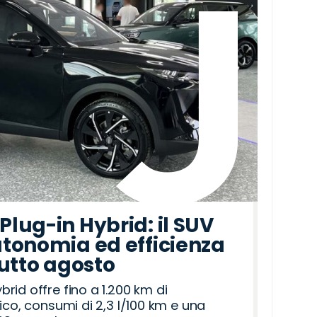
lug-in Hybrid: il SUV
tonomia ed efficienza
tutto agosto
id offre fino a 1.200 km di
ico, consumi di 2,3 l/100 km e una