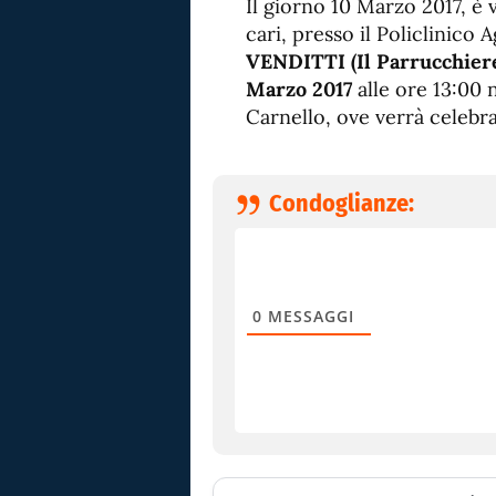
Il giorno 10 Marzo 2017, è 
cari, presso il Policlinico
VENDITTI (Il Parrucchier
Marzo 2017
alle ore 13:00 n
Carnello, ove verrà celebrat
Condoglianze:
0
MESSAGGI