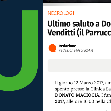
NECROLOGI
Ultimo saluto a Do
Venditti (il Parruc
Redazione
redazione@sora24.it
Il giorno 12 Marzo 2017, am
spento presso la Clinica San
DONATO MACIOCIA
. I f
2017
, alle ore 16:00 nella 