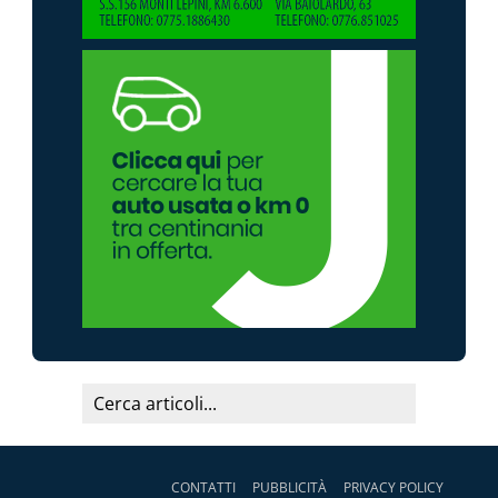
CONTATTI
PUBBLICITÀ
PRIVACY POLICY