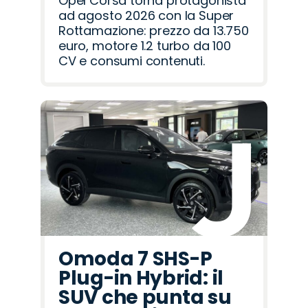
Opel Corsa torna protagonista
ad agosto 2026 con la Super
Rottamazione: prezzo da 13.750
euro, motore 1.2 turbo da 100
CV e consumi contenuti.
Omoda 7 SHS-P
Plug-in Hybrid: il
SUV che punta su