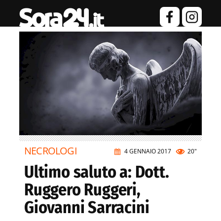
NECROLOGI
4 GENNAIO 2017
20"
Ultimo saluto a: Dott.
Ruggero Ruggeri,
Giovanni Sarracini