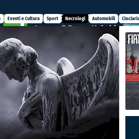
a
Eventi e Cultura
Sport
Necrologi
Automobili
Ciociari