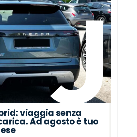
brid: viaggia senza
carica. Ad agosto è tuo
mese