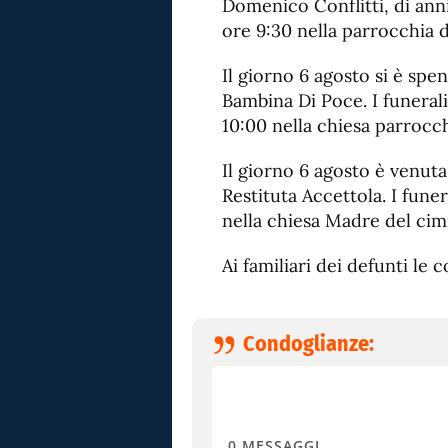
Domenico Conflitti, di anni 
ore 9:30 nella parrocchia 
Il giorno 6 agosto si è spen
Bambina Di Poce. I funerali
10:00 nella chiesa parrocch
Il giorno 6 agosto è venuta
Restituta Accettola. I funer
nella chiesa Madre del cimi
Ai familiari dei defunti le
Condoglianze:
0
MESSAGGI