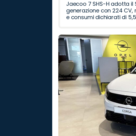
Jaecoo 7 SHS-H adotta il 
generazione con 224 CV, m
e consumi dichiarati di 5,5