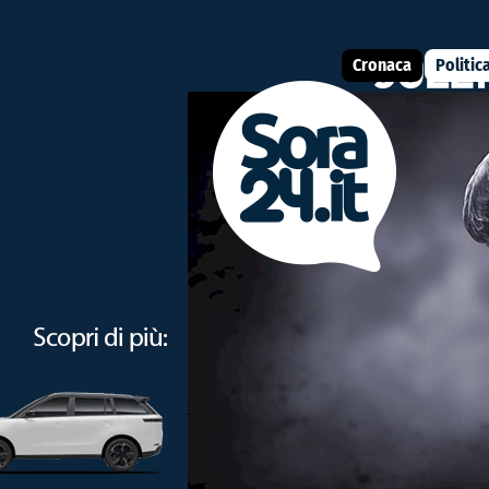
Cronaca
Politic