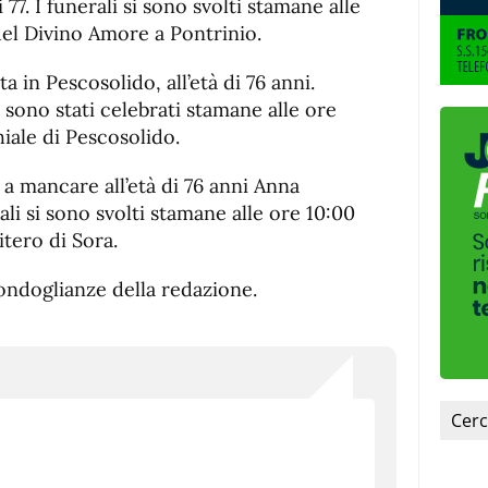
77. I funerali si sono svolti stamane alle
del Divino Amore a Pontrinio.
ta in Pescosolido, all’età di 76 anni.
 sono stati celebrati stamane alle ore
iale di Pescosolido.
 a mancare all’età di 76 anni Anna
ali si sono svolti stamane alle ore 10:00
tero di Sora.
 condoglianze della redazione.