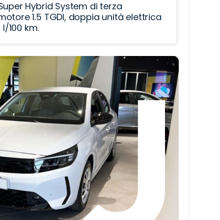
Super Hybrid System di terza
otore 1.5 TGDI, doppia unità elettrica
 l/100 km.