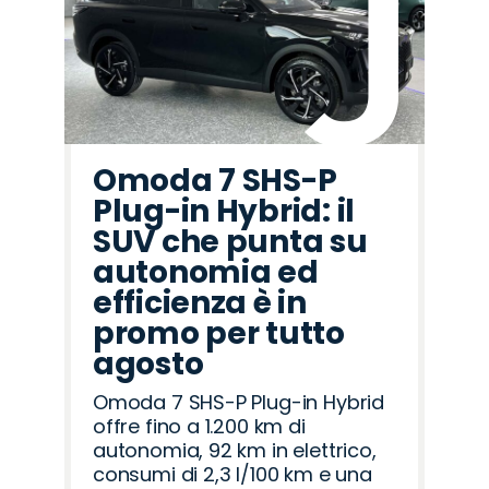
Omoda 7 SHS-P
Plug-in Hybrid: il
SUV che punta su
autonomia ed
efficienza è in
promo per tutto
agosto
Omoda 7 SHS-P Plug-in Hybrid
offre fino a 1.200 km di
autonomia, 92 km in elettrico,
consumi di 2,3 l/100 km e una