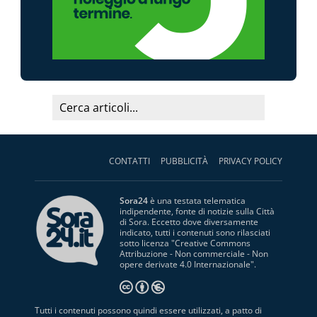
CONTATTI
PUBBLICITÀ
PRIVACY POLICY
Sora24
è una testata telematica
indipendente, fonte di notizie sulla Città
di Sora. Eccetto dove diversamente
indicato, tutti i contenuti sono rilasciati
sotto licenza "
Creative Commons
Attribuzione - Non commerciale - Non
opere derivate 4.0 Internazionale
".
Tutti i contenuti possono quindi essere utilizzati, a patto di