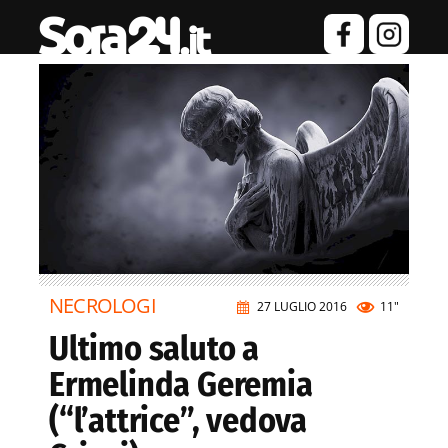
NECROLOGI
27 LUGLIO 2016
11"
Ultimo saluto a
Ermelinda Geremia
(“l’attrice”, vedova