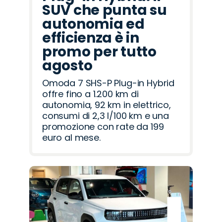
SUV che punta su
autonomia ed
efficienza è in
promo per tutto
agosto
Omoda 7 SHS-P Plug-in Hybrid
offre fino a 1.200 km di
autonomia, 92 km in elettrico,
consumi di 2,3 l/100 km e una
promozione con rate da 199
euro al mese.