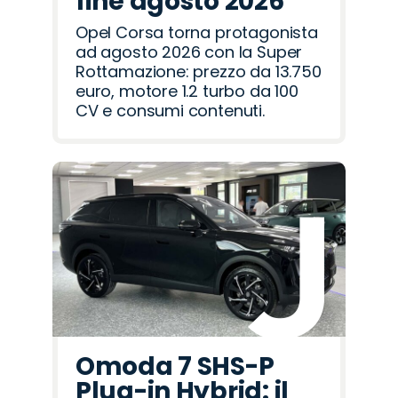
fine agosto 2026
Opel Corsa torna protagonista
ad agosto 2026 con la Super
Rottamazione: prezzo da 13.750
euro, motore 1.2 turbo da 100
CV e consumi contenuti.
Omoda 7 SHS-P
Plug-in Hybrid: il