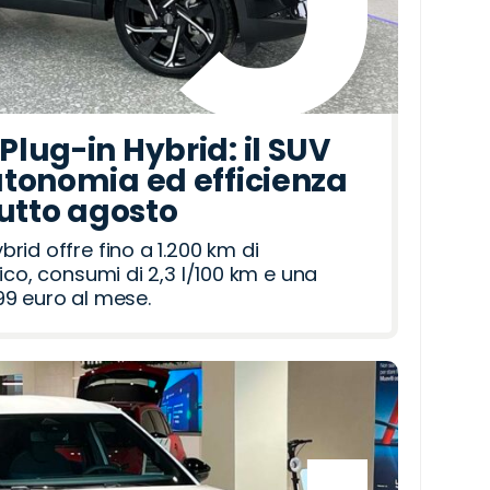
lug-in Hybrid: il SUV
tonomia ed efficienza
tutto agosto
id offre fino a 1.200 km di
ico, consumi di 2,3 l/100 km e una
9 euro al mese.