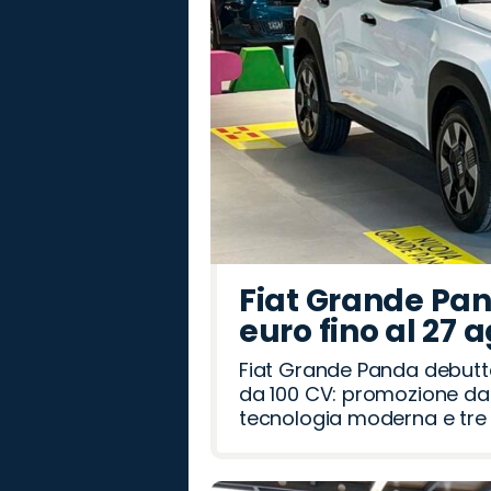
Fiat Grande Pan
euro fino al 27 
Fiat Grande Panda debutt
da 100 CV: promozione da 
tecnologia moderna e tre a