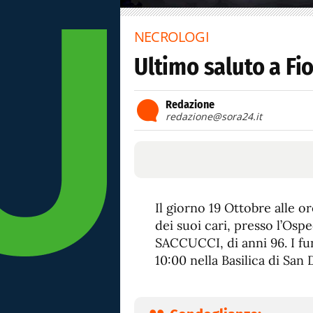
NECROLOGI
Ultimo saluto a Fi
Redazione
redazione@sora24.it
Il giorno 19 Ottobre alle o
dei suoi cari, presso l’Osp
SACCUCCI, di anni 96. I fu
10:00 nella Basilica di San