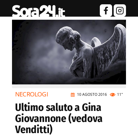
NECROLOGI
10 AGOSTO 2016
11"
Ultimo saluto a Gina
Giovannone (vedova
Venditti)