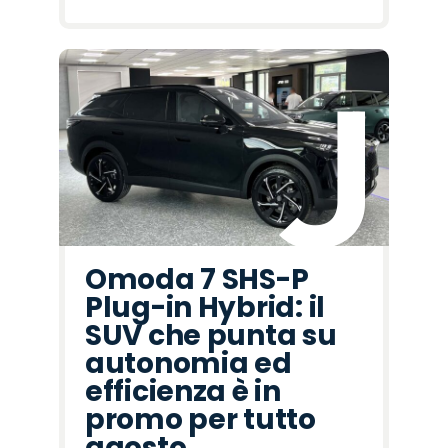
Omoda 7 SHS-P
Plug-in Hybrid: il
SUV che punta su
autonomia ed
efficienza è in
promo per tutto
agosto