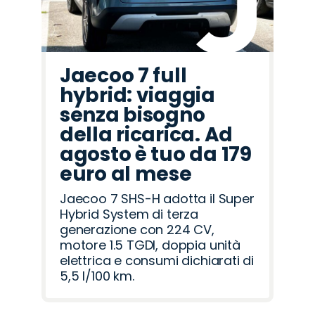
Jaecoo 7 full
hybrid: viaggia
senza bisogno
della ricarica. Ad
agosto è tuo da 179
euro al mese
Jaecoo 7 SHS-H adotta il Super
Hybrid System di terza
generazione con 224 CV,
motore 1.5 TGDI, doppia unità
elettrica e consumi dichiarati di
5,5 l/100 km.