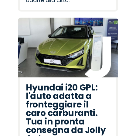
adatte alla città.
Hyundai i20 GPL:
l'auto adatta a
fronteggiare il
caro carburanti.
Tua in pronta
consegna da Jolly