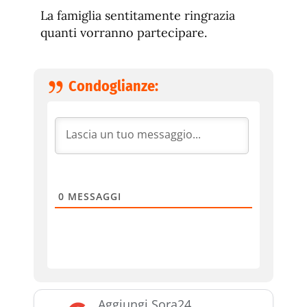
La famiglia sentitamente ringrazia
quanti vorranno partecipare.
Condoglianze:
0
MESSAGGI
Aggiungi Sora24