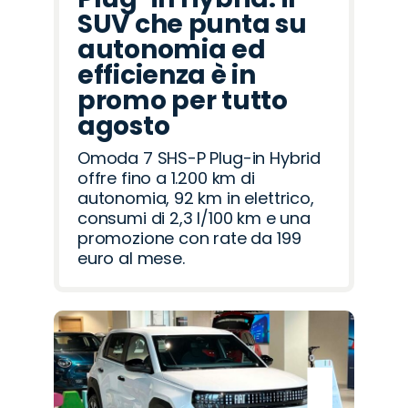
SUV che punta su
autonomia ed
efficienza è in
promo per tutto
agosto
Omoda 7 SHS-P Plug-in Hybrid
offre fino a 1.200 km di
autonomia, 92 km in elettrico,
consumi di 2,3 l/100 km e una
promozione con rate da 199
euro al mese.