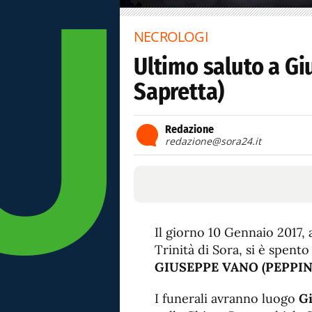
NECROLOGI
Ultimo saluto a G
Sapretta)
Redazione
redazione@sora24.it
Il giorno 10 Gennaio 2017, 
Trinità di Sora, si è spento
GIUSEPPE VANO (PEPPIN
I funerali avranno luogo
Gi