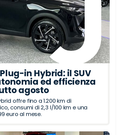
lug-in Hybrid: il SUV
tonomia ed efficienza
tutto agosto
id offre fino a 1.200 km di
ico, consumi di 2,3 l/100 km e una
9 euro al mese.