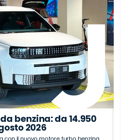
da benzina: da 14.950
agosto 2026
a con il nuovo motore turbo benzina