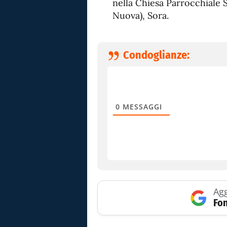
nella Chiesa Parrocchiale 
Nuova), Sora.
Condoglianze:
0
MESSAGGI
Agg
Fon