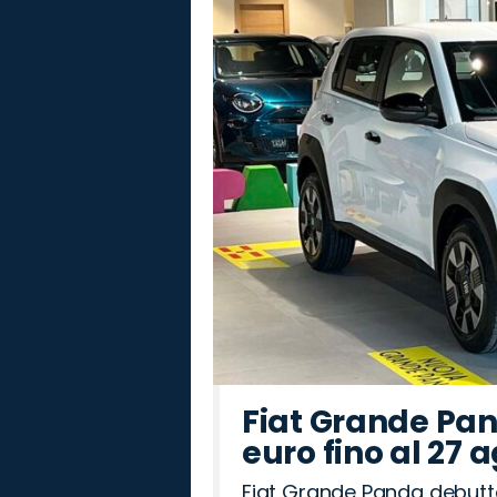
Fiat Grande Pan
euro fino al 27 
Fiat Grande Panda debutt