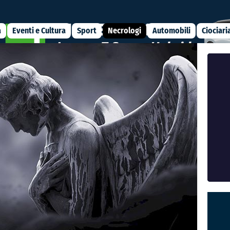
a
Eventi e Cultura
Sport
Necrologi
Automobili
Ciociari