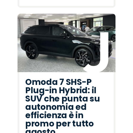
Omoda 7 SHS-P
Plug-in Hybrid: il
SUV che punta su
autonomia ed
efficienza è in
promo per tutto
agosto