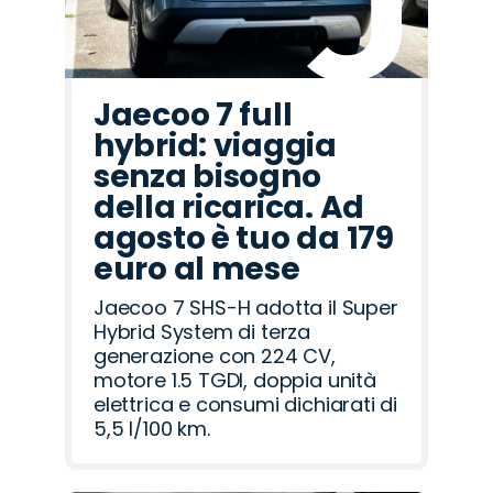
Jaecoo 7 full
hybrid: viaggia
senza bisogno
della ricarica. Ad
agosto è tuo da 179
euro al mese
Jaecoo 7 SHS-H adotta il Super
Hybrid System di terza
generazione con 224 CV,
motore 1.5 TGDI, doppia unità
elettrica e consumi dichiarati di
5,5 l/100 km.