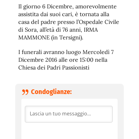
de
fuente.
Il giorno 6 Dicembre, amorevolmente
de
fuente
assistita dai suoi cari, è tornata alla
fuente.
casa del padre presso l’Ospedale Civile
di Sora, all’età di 76 anni, IRMA
MAMMONE (in Tersigni).
I funerali avranno luogo Mercoledì 7
Dicembre 2016 alle ore 15:00 nella
Chiesa dei Padri Passionisti
Condoglianze: