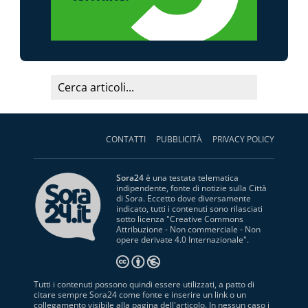
CONTATTI
PUBBLICITÀ
PRIVACY POLICY
Sora24
è una testata telematica
indipendente, fonte di notizie sulla Città
di Sora. Eccetto dove diversamente
indicato, tutti i contenuti sono rilasciati
sotto licenza "
Creative Commons
Attribuzione - Non commerciale - Non
opere derivate 4.0 Internazionale
".
Tutti i contenuti possono quindi essere utilizzati, a patto di
citare sempre Sora24 come fonte e inserire un link o un
collegamento visibile alla pagina dell'articolo. In nessun caso i