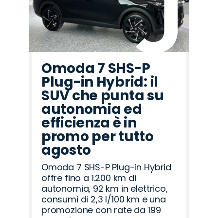
Omoda 7 SHS-P
Plug-in Hybrid: il
SUV che punta su
autonomia ed
efficienza è in
promo per tutto
agosto
Omoda 7 SHS-P Plug-in Hybrid
offre fino a 1.200 km di
autonomia, 92 km in elettrico,
consumi di 2,3 l/100 km e una
promozione con rate da 199