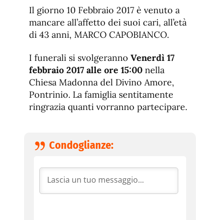
de
fuente.
Il giorno 10 Febbraio 2017 è venuto a
de
fuente
mancare all’affetto dei suoi cari, all’età
fuente.
di 43 anni, MARCO CAPOBIANCO.
I funerali si svolgeranno
Venerdì 17
febbraio 2017 alle ore 15:00
nella
Chiesa Madonna del Divino Amore,
Pontrinio. La famiglia sentitamente
ringrazia quanti vorranno partecipare.
Condoglianze: