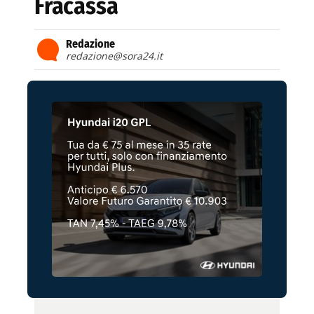
Fracassa
Redazione
redazione@sora24.it