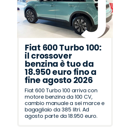
Romeo
Rover
Fiat 600 Turbo 100:
il crossover
benzina è tuo da
18.950 euro fino a
fine agosto 2026
Fiat 600 Turbo 100 arriva con
motore benzina da 100 CV,
cambio manuale a sei marce e
bagagliaio da 385 litri. Ad
agosto parte da 18.950 euro.