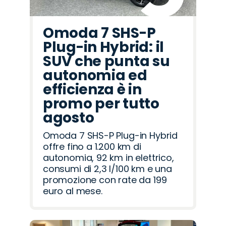
Omoda 7 SHS-P
Plug-in Hybrid: il
SUV che punta su
autonomia ed
efficienza è in
promo per tutto
agosto
Omoda 7 SHS-P Plug-in Hybrid
offre fino a 1.200 km di
autonomia, 92 km in elettrico,
consumi di 2,3 l/100 km e una
promozione con rate da 199
euro al mese.