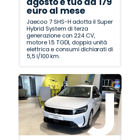
agosto è tuo da 179
euro al mese
Jaecoo 7 SHS-H adotta il Super
Hybrid System di terza
generazione con 224 CV,
motore 1.5 TGDI, doppia unità
elettrica e consumi dichiarati di
5,5 l/100 km.