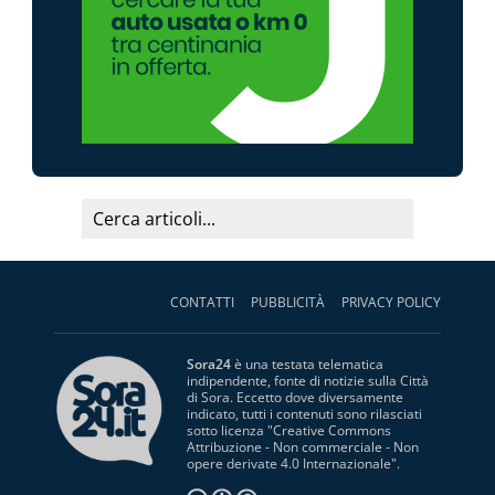
CONTATTI
PUBBLICITÀ
PRIVACY POLICY
Sora24
è una testata telematica
indipendente, fonte di notizie sulla Città
di Sora. Eccetto dove diversamente
indicato, tutti i contenuti sono rilasciati
sotto licenza "
Creative Commons
Attribuzione - Non commerciale - Non
opere derivate 4.0 Internazionale
".