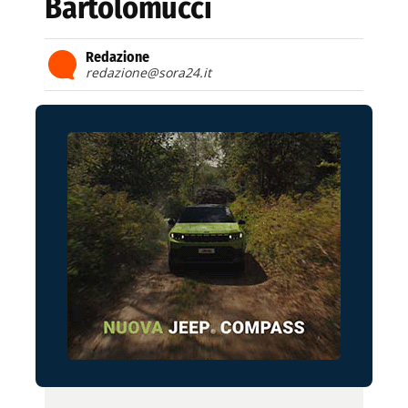
Bartolomucci
Redazione
redazione@sora24.it