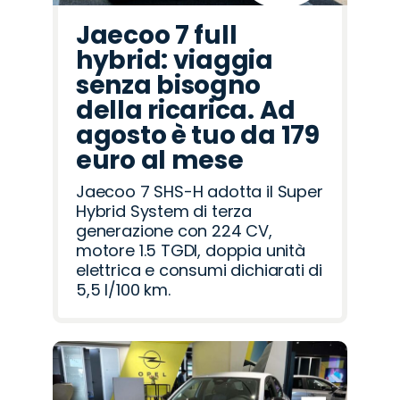
Jaecoo 7 full
hybrid: viaggia
senza bisogno
della ricarica. Ad
agosto è tuo da 179
euro al mese
Jaecoo 7 SHS-H adotta il Super
Hybrid System di terza
generazione con 224 CV,
motore 1.5 TGDI, doppia unità
elettrica e consumi dichiarati di
5,5 l/100 km.