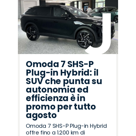
Omoda 7 SHS-P
Plug-in Hybrid: il
SUV che punta su
autonomia ed
efficienza è in
promo per tutto
agosto
Omoda 7 SHS-P Plug-in Hybrid
offre fino a 1.200 km di