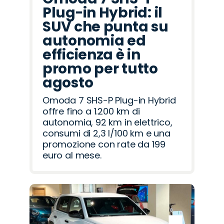
Plug-in Hybrid: il
SUV che punta su
autonomia ed
efficienza è in
promo per tutto
agosto
Omoda 7 SHS-P Plug-in Hybrid
offre fino a 1.200 km di
autonomia, 92 km in elettrico,
consumi di 2,3 l/100 km e una
promozione con rate da 199
euro al mese.