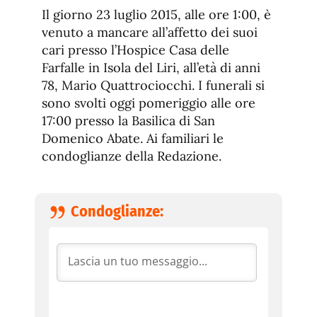
de
fuente.
Il giorno 23 luglio 2015, alle ore 1:00, è
de
fuente
venuto a mancare all’affetto dei suoi
fuente.
cari presso l’Hospice Casa delle
Farfalle in Isola del Liri, all’età di anni
78, Mario Quattrociocchi. I funerali si
sono svolti oggi pomeriggio alle ore
17:00 presso la Basilica di San
Domenico Abate. Ai familiari le
condoglianze della Redazione.
Condoglianze: