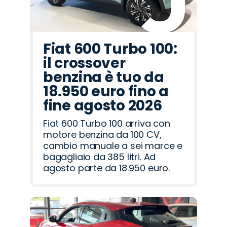
Fiat 600 Turbo 100:
il crossover
benzina è tuo da
18.950 euro fino a
fine agosto 2026
Fiat 600 Turbo 100 arriva con
motore benzina da 100 CV,
cambio manuale a sei marce e
bagagliaio da 385 litri. Ad
agosto parte da 18.950 euro.