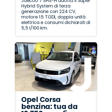
Jaecoo 7 SHS-H adotta il Super
Hybrid System di terza
generazione con 224 CV,
motore 1.5 TGDI, doppia unità
elettrica e consumi dichiarati di
5,5 l/100 km.
Opel Corsa
benzina: tua da