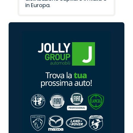
in Europa.