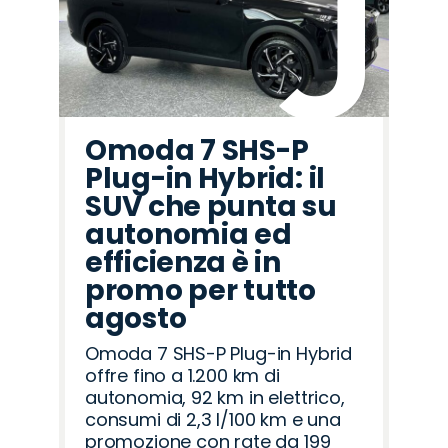
Omoda 7 SHS-P
Plug-in Hybrid: il
SUV che punta su
autonomia ed
efficienza è in
promo per tutto
agosto
Omoda 7 SHS-P Plug-in Hybrid
offre fino a 1.200 km di
autonomia, 92 km in elettrico,
consumi di 2,3 l/100 km e una
promozione con rate da 199