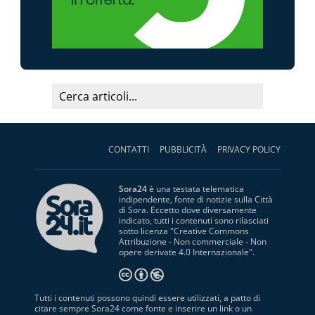
CONTATTI
PUBBLICITÀ
PRIVACY POLICY
Sora24
è una testata telematica
indipendente, fonte di notizie sulla Città
di Sora. Eccetto dove diversamente
indicato, tutti i contenuti sono rilasciati
sotto licenza "
Creative Commons
Attribuzione - Non commerciale - Non
opere derivate 4.0 Internazionale
".
Tutti i contenuti possono quindi essere utilizzati, a patto di
citare sempre Sora24 come fonte e inserire un link o un