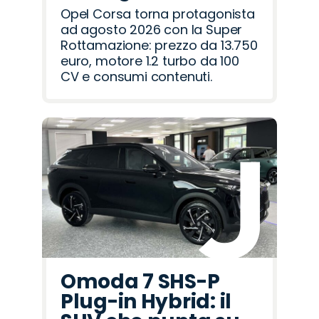
Opel Corsa torna protagonista
ad agosto 2026 con la Super
Rottamazione: prezzo da 13.750
euro, motore 1.2 turbo da 100
CV e consumi contenuti.
Omoda 7 SHS-P
Plug-in Hybrid: il