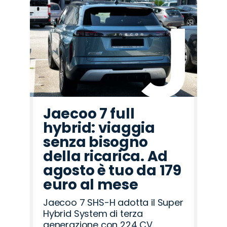
Jaecoo 7 full
hybrid: viaggia
senza bisogno
della ricarica. Ad
agosto è tuo da 179
euro al mese
Jaecoo 7 SHS-H adotta il Super
Hybrid System di terza
generazione con 224 CV,