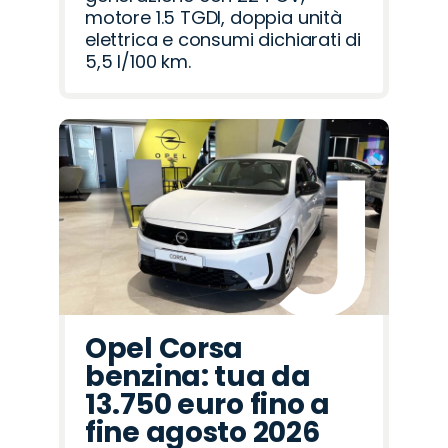
motore 1.5 TGDI, doppia unità
elettrica e consumi dichiarati di
5,5 l/100 km.
Opel Corsa
benzina: tua da
13.750 euro fino a
fine agosto 2026