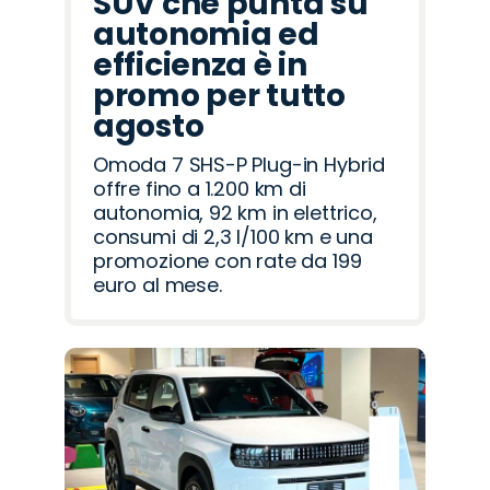
SUV che punta su
autonomia ed
efficienza è in
promo per tutto
agosto
Omoda 7 SHS-P Plug-in Hybrid
offre fino a 1.200 km di
autonomia, 92 km in elettrico,
consumi di 2,3 l/100 km e una
promozione con rate da 199
euro al mese.