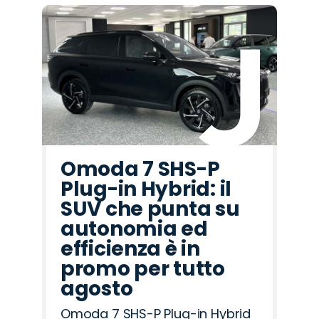
Omoda 7 SHS-P
Plug-in Hybrid: il
SUV che punta su
autonomia ed
efficienza è in
promo per tutto
agosto
Omoda 7 SHS-P Plug-in Hybrid