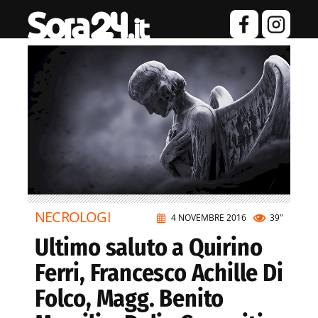
NECROLOGI
4 NOVEMBRE 2016
39"
Ultimo saluto a Quirino
Ferri, Francesco Achille Di
Folco, Magg. Benito