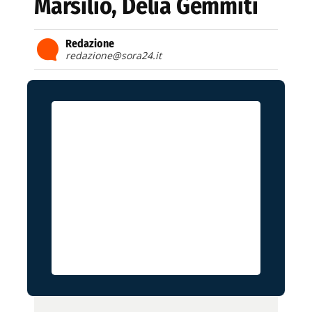
Marsilio, Delia Gemmiti
Redazione
redazione@sora24.it