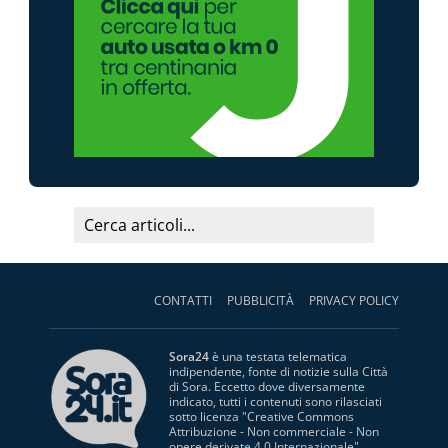
CONTATTI
PUBBLICITÀ
PRIVACY POLICY
Sora24
è una testata telematica
indipendente, fonte di notizie sulla Città
di Sora. Eccetto dove diversamente
indicato, tutti i contenuti sono rilasciati
sotto licenza "
Creative Commons
Attribuzione - Non commerciale - Non
opere derivate 4.0 Internazionale
".