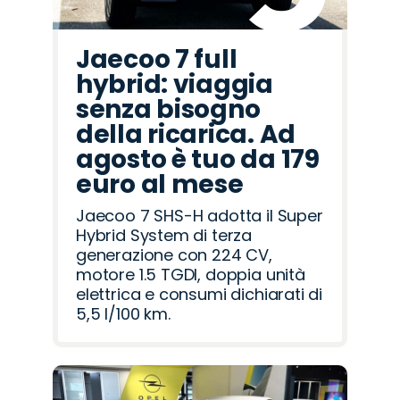
Jaecoo 7 full
hybrid: viaggia
senza bisogno
della ricarica. Ad
agosto è tuo da 179
euro al mese
Jaecoo 7 SHS-H adotta il Super
Hybrid System di terza
generazione con 224 CV,
motore 1.5 TGDI, doppia unità
elettrica e consumi dichiarati di
5,5 l/100 km.