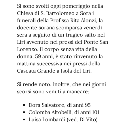
de
fuente.
Si sono svolti oggi pomeriggio nella
de
fuente
Chiesa di S. Bartolomeo a Sora i
fuente.
funerali della Prof.ssa Rita Alonzi, la
docente sorana scomparsa venerdì
sera a seguito di un tragico salto nel
Liri avvenuto nei pressi del Ponte San
Lorenzo. Il corpo senza vita della
donna, 59 anni, è stato rinvenuto la
mattina successiva nei pressi della
Cascata Grande a Isola del Liri.
Si rende noto, inoltre, che nei giorni
scorsi sono venuti a mancare:
Dora Salvatore, di anni 95
Colomba Altobelli, di anni 101
Luisa Lombardi (ved. Di Vito)