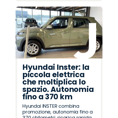
Hyundai Inster: la
piccola elettrica
che moltiplica lo
spazio. Autonomia
fino a 370 km
Hyundai INSTER combina
promozione, autonomia fino a
370 chilometri, ricarica rapida