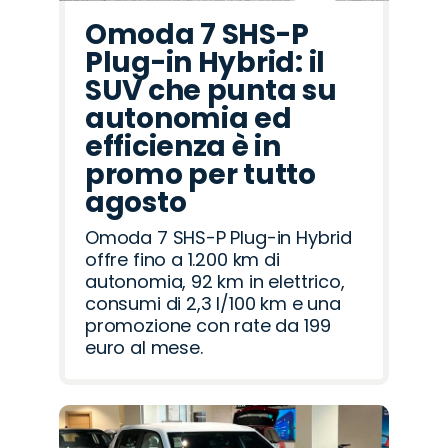
Omoda 7 SHS-P
Plug-in Hybrid: il
SUV che punta su
autonomia ed
efficienza è in
promo per tutto
agosto
Omoda 7 SHS-P Plug-in Hybrid
offre fino a 1.200 km di
autonomia, 92 km in elettrico,
consumi di 2,3 l/100 km e una
promozione con rate da 199
euro al mese.