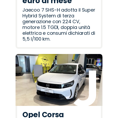
euro al mese
Jaecoo 7 SHS-H adotta il Super
Hybrid System di terza
generazione con 224 CV,
motore 1.5 TGDI, doppia unità
elettrica e consumi dichiarati di
5,5 l/100 km.
Opel Corsa