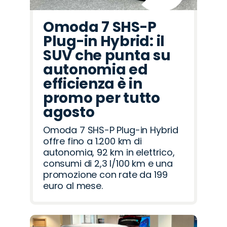
Omoda 7 SHS-P
Plug-in Hybrid: il
SUV che punta su
autonomia ed
efficienza è in
promo per tutto
agosto
Omoda 7 SHS-P Plug-in Hybrid
offre fino a 1.200 km di
autonomia, 92 km in elettrico,
consumi di 2,3 l/100 km e una
promozione con rate da 199
euro al mese.