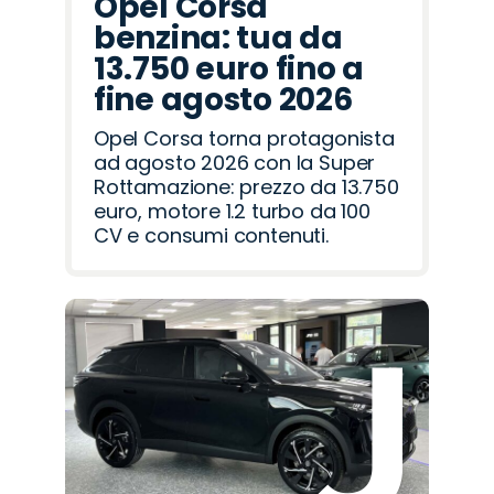
Opel Corsa
benzina: tua da
13.750 euro fino a
fine agosto 2026
Opel Corsa torna protagonista
ad agosto 2026 con la Super
Rottamazione: prezzo da 13.750
euro, motore 1.2 turbo da 100
CV e consumi contenuti.