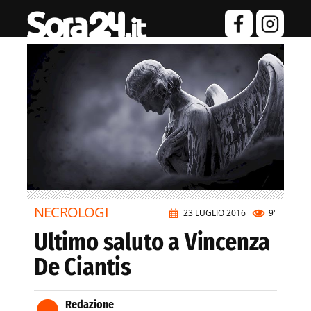
NECROLOGI
23 LUGLIO 2016
9"
Ultimo saluto a Vincenza
De Ciantis
Redazione