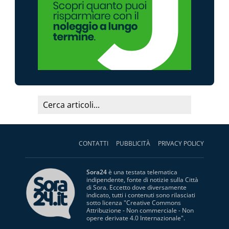
CONTATTI
PUBBLICITÀ
PRIVACY POLICY
Sora24
è una testata telematica
indipendente, fonte di notizie sulla Città
di Sora. Eccetto dove diversamente
indicato, tutti i contenuti sono rilasciati
sotto licenza "
Creative Commons
Attribuzione - Non commerciale - Non
opere derivate 4.0 Internazionale
".