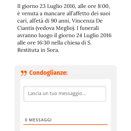
de
fuente.
Il giorno 23 Luglio 2016, alle ore 8:00,
de
fuente
è venuta a mancare all’affetto dei suoi
fuente.
cari, all’età di 90 anni, Vincenza De
Ciantis (vedova Meglio). I funerali
avranno luogo il giorno 24 Luglio 2016
alle ore 16:30 nella chiesa di S.
Restituta in Sora.
Condoglianze:
0
MESSAGGI