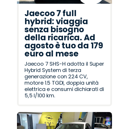
Jaecoo 7 full
hybrid: viaggia
senza bisogno
della ricarica. Ad
agosto è tuo da 179
euro al mese
Jaecoo 7 SHS-H adotta il Super
Hybrid System di terza
generazione con 224 CV,
motore 1.5 TGDI, doppia unità
elettrica e consumi dichiarati di
5,5 l/100 km.