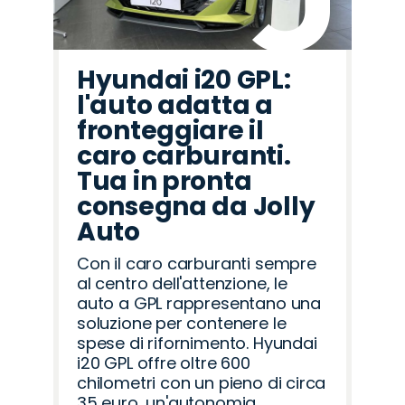
Hyundai i20 GPL:
l'auto adatta a
fronteggiare il
caro carburanti.
Tua in pronta
consegna da Jolly
Auto
Con il caro carburanti sempre
al centro dell'attenzione, le
auto a GPL rappresentano una
soluzione per contenere le
spese di rifornimento. Hyundai
i20 GPL offre oltre 600
chilometri con un pieno di circa
35 euro, un'autonomia