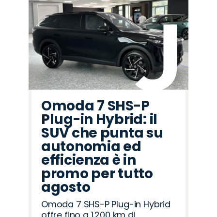
Omoda 7 SHS-P
Plug-in Hybrid: il
SUV che punta su
autonomia ed
efficienza è in
promo per tutto
agosto
Omoda 7 SHS-P Plug-in Hybrid
offre fino a 1.200 km di