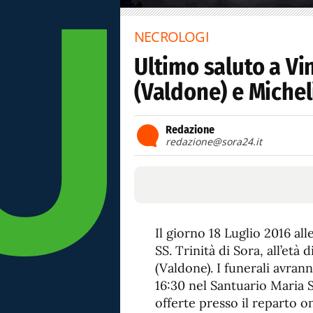
NECROLOGI
Ultimo saluto a V
(Valdone) e Michel
Redazione
redazione@sora24.it
Il giorno 18 Luglio 2016 all
SS. Trinità di Sora, all’età
(Valdone). I funerali avrann
16:30 nel Santuario Maria S
offerte presso il reparto o