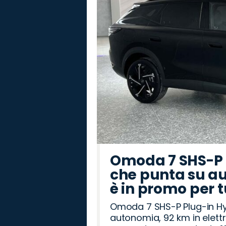
Omoda 7 SHS-P P
che punta su au
è in promo per 
Omoda 7 SHS-P Plug-in Hybr
autonomia, 92 km in elettr