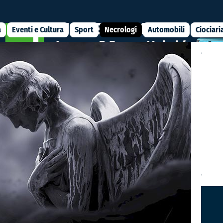
a
Eventi e Cultura
Sport
Necrologi
Automobili
Ciociari