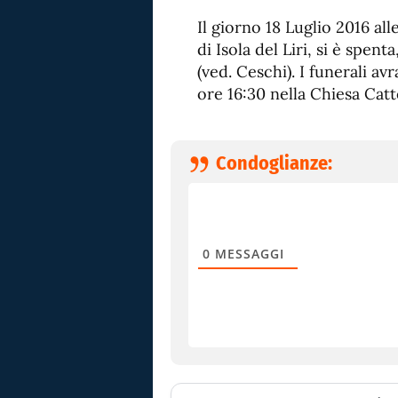
Il giorno 18 Luglio 2016 all
di Isola del Liri, si è spent
(ved. Ceschi). I funerali av
ore 16:30 nella Chiesa Catt
Condoglianze:
0
MESSAGGI