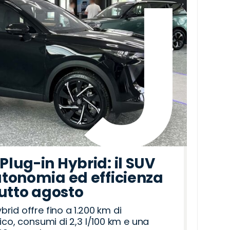
lug-in Hybrid: il SUV
tonomia ed efficienza
tutto agosto
id offre fino a 1.200 km di
ico, consumi di 2,3 l/100 km e una