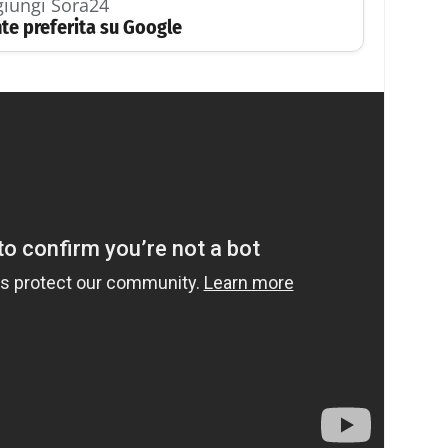
iungi Sora24
te preferita su Google