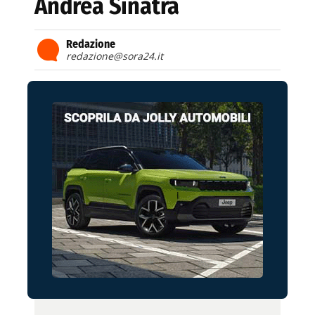
Andrea Sinatra
Redazione
redazione@sora24.it