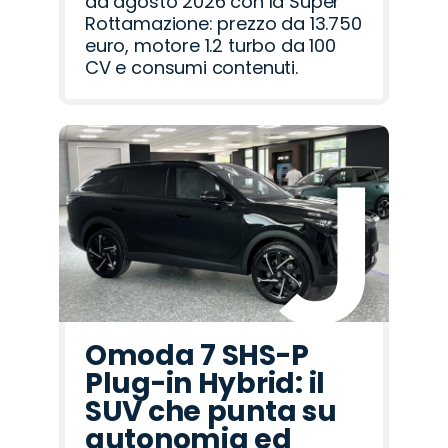
ad agosto 2026 con la Super
Rottamazione: prezzo da 13.750
euro, motore 1.2 turbo da 100
CV e consumi contenuti.
Omoda 7 SHS-P
Plug-in Hybrid: il
SUV che punta su
autonomia ed