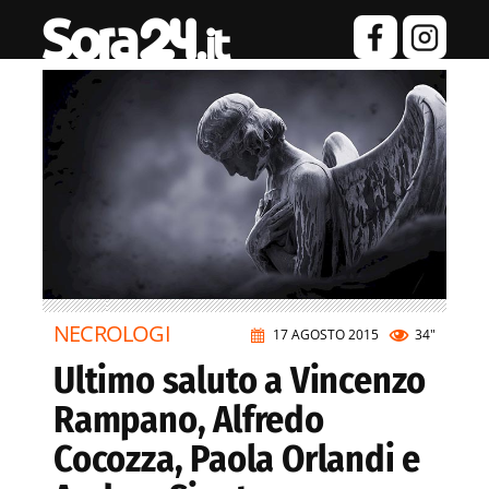
NECROLOGI
17 AGOSTO 2015
34"
Ultimo saluto a Vincenzo
Rampano, Alfredo
Cocozza, Paola Orlandi e