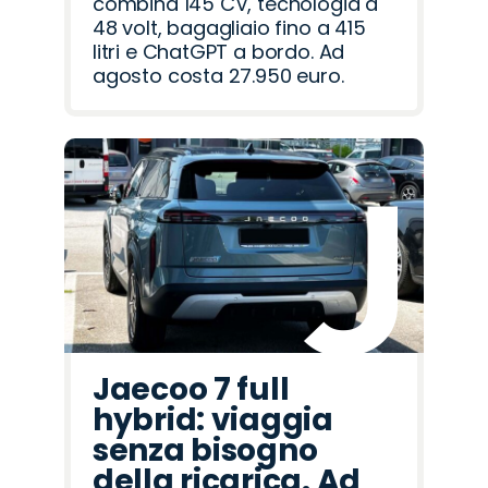
combina 145 CV, tecnologia a
48 volt, bagagliaio fino a 415
litri e ChatGPT a bordo. Ad
agosto costa 27.950 euro.
Jaecoo 7 full
hybrid: viaggia
senza bisogno
della ricarica. Ad