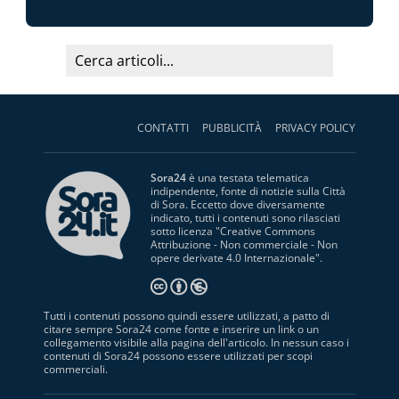
CONTATTI
PUBBLICITÀ
PRIVACY POLICY
Sora24
è una testata telematica
indipendente, fonte di notizie sulla Città
di Sora. Eccetto dove diversamente
indicato, tutti i contenuti sono rilasciati
sotto licenza "
Creative Commons
Attribuzione - Non commerciale - Non
opere derivate 4.0 Internazionale
".
Tutti i contenuti possono quindi essere utilizzati, a patto di
citare sempre Sora24 come fonte e inserire un link o un
collegamento visibile alla pagina dell'articolo. In nessun caso i
contenuti di Sora24 possono essere utilizzati per scopi
commerciali.