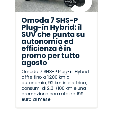
Omoda 7 SHS-P
Plug-in Hybrid: il
SUV che punta su
autonomia ed
efficienza è in
promo per tutto
agosto
Omoda 7 SHS-P Plug-in Hybrid
offre fino a 1.200 km di
autonomia, 92 km in elettrico,
consumi di 2,3 l/100 km e una
promozione con rate da 199
euro al mese.