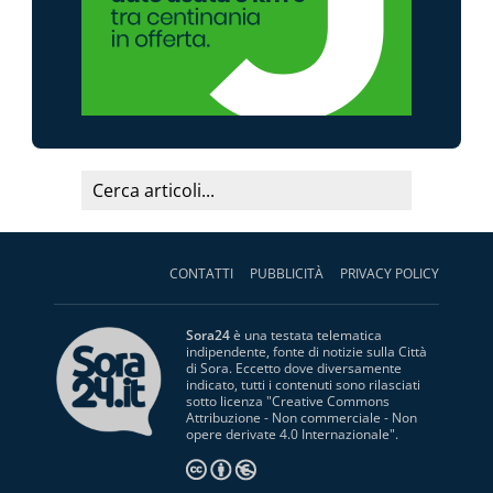
CONTATTI
PUBBLICITÀ
PRIVACY POLICY
Sora24
è una testata telematica
indipendente, fonte di notizie sulla Città
di Sora. Eccetto dove diversamente
indicato, tutti i contenuti sono rilasciati
sotto licenza "
Creative Commons
Attribuzione - Non commerciale - Non
opere derivate 4.0 Internazionale
".