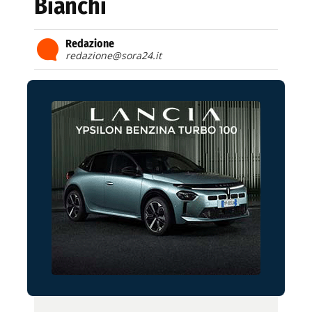
Bianchi
Redazione
redazione@sora24.it