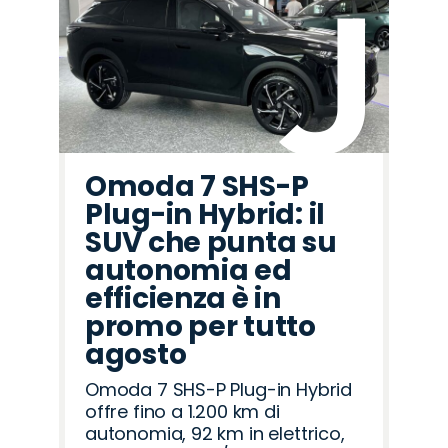
Omoda 7 SHS-P
Plug-in Hybrid: il
SUV che punta su
autonomia ed
efficienza è in
promo per tutto
agosto
Omoda 7 SHS-P Plug-in Hybrid
offre fino a 1.200 km di
autonomia, 92 km in elettrico,