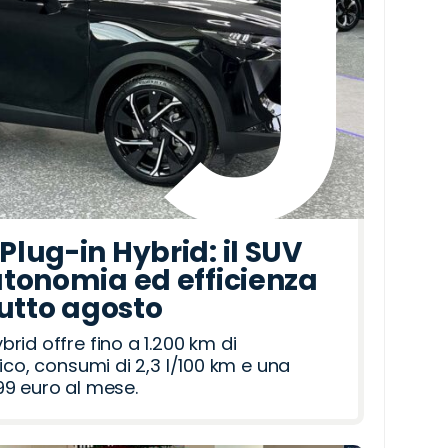
lug-in Hybrid: il SUV
tonomia ed efficienza
tutto agosto
id offre fino a 1.200 km di
ico, consumi di 2,3 l/100 km e una
9 euro al mese.