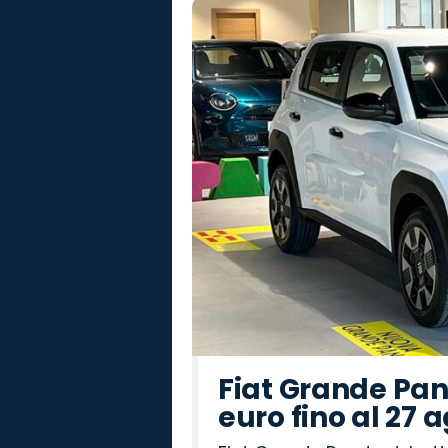
Fiat Grande Pan
euro fino al 27 