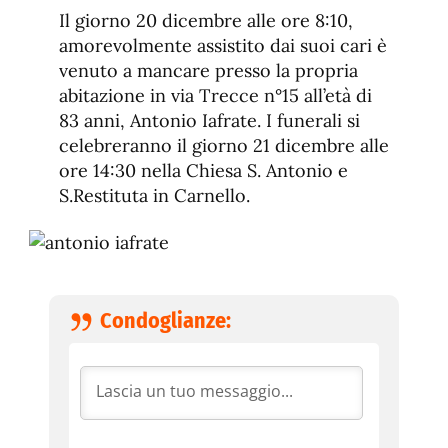
de
fuente.
Il giorno 20 dicembre alle ore 8:10,
de
fuente
amorevolmente assistito dai suoi cari è
fuente.
venuto a mancare presso la propria
abitazione in via Trecce n°15 all’età di
83 anni, Antonio Iafrate. I funerali si
celebreranno il giorno 21 dicembre alle
ore 14:30 nella Chiesa S. Antonio e
S.Restituta in Carnello.
Condoglianze: