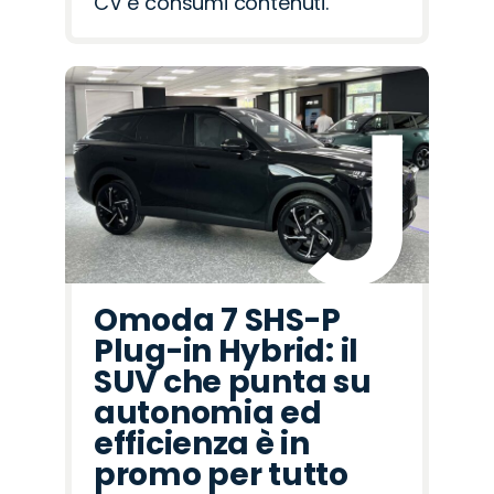
CV e consumi contenuti.
Omoda 7 SHS-P
Plug-in Hybrid: il
SUV che punta su
autonomia ed
efficienza è in
promo per tutto