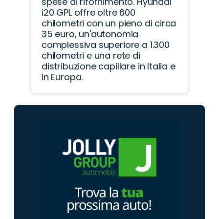
spese di rifornimento. Hyundai
i20 GPL offre oltre 600
chilometri con un pieno di circa
35 euro, un'autonomia
complessiva superiore a 1.300
chilometri e una rete di
distribuzione capillare in Italia e
in Europa.