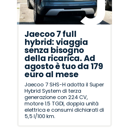
Jaecoo 7 full
hybrid: viaggia
senza bisogno
della ricarica. Ad
agosto è tuo da 179
euro al mese
Jaecoo 7 SHS-H adotta il Super
Hybrid System di terza
generazione con 224 CV,
motore 1.5 TGDI, doppia unità
elettrica e consumi dichiarati di
5,5 l/100 km.