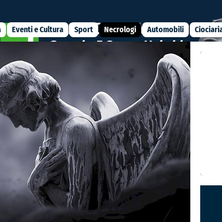
a
Eventi e Cultura
Sport
Necrologi
Automobili
Ciociari