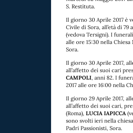
S. Restituta.
Il giorno 30 Aprile 2017 è
Civile di Sora, all’età di 79 
(vedova Tersigni). I funera
alle ore 15:30 nella Chies
Sora.
Il giorno 30 Aprile 2017, a
all’affetto dei suoi cari pr
CAMPOLI
, anni 82. I fun
2017 alle ore 16:00 nella Ch
Il giorno 29 Aprile 2017, a
all’affetto dei suoi cari, p
(Roma),
LUCIA IAPICCA
(ve
sono svolti ieri nella chiesa
Padri Passionisti, Sora.