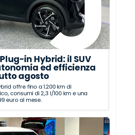
lug-in Hybrid: il SUV
tonomia ed efficienza
tutto agosto
id offre fino a 1.200 km di
ico, consumi di 2,3 l/100 km e una
9 euro al mese.