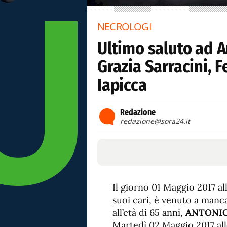
NECROLOGI
Ultimo saluto ad A
Grazia Sarracini, F
Iapicca
Redazione
redazione@sora24.it
Il giorno 01 Maggio 2017 al
suoi cari, è venuto a manca
all’età di 65 anni,
ANTONI
Martedì 02 Maggio 2017 all