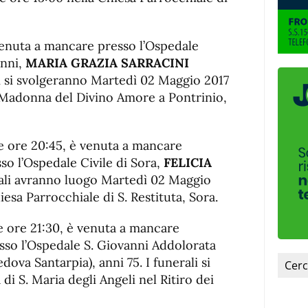
 venuta a mancare presso l’Ospedale
anni,
MARIA GRAZIA SARRACINI
li si svolgeranno Martedì 02 Maggio 2017
a Madonna del Divino Amore a Pontrinio,
lle ore 20:45, è venuta a mancare
esso l’Ospedale Civile di Sora,
FELICIA
erali avranno luogo Martedì 02 Maggio
iesa Parrocchiale di S. Restituta, Sora.
lle ore 21:30, è venuta a mancare
resso l’Ospedale S. Giovanni Addolorata
dova Santarpia), anni 75. I funerali si
 di S. Maria degli Angeli nel Ritiro dei