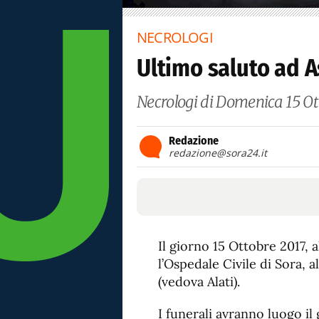
NECROLOGI
Ultimo saluto ad A
Necrologi di Domenica 15 Ott
Redazione
redazione@sora24.it
Il giorno 15 Ottobre 2017, 
l’Ospedale Civile di Sora, 
(vedova Alati).
I funerali avranno luogo il