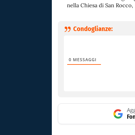
nella Chiesa di San Rocco, 
Condoglianze:
0
MESSAGGI
Agg
Fon