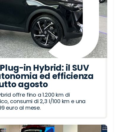
lug-in Hybrid: il SUV
tonomia ed efficienza
tutto agosto
id offre fino a 1.200 km di
ico, consumi di 2,3 l/100 km e una
9 euro al mese.