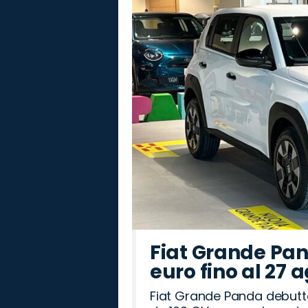
Fiat Grande Pan
euro fino al 27 
Fiat Grande Panda debutt