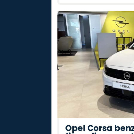
Opel Corsa benz