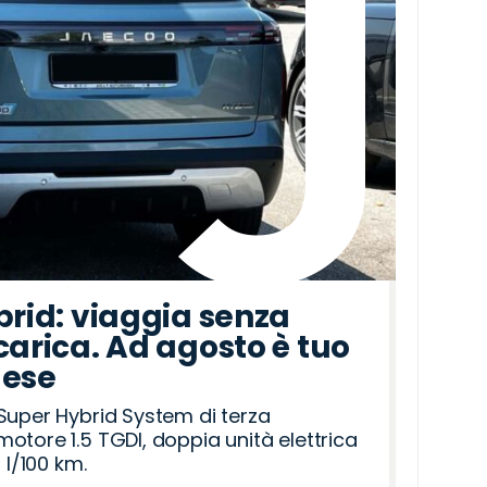
brid: viaggia senza
carica. Ad agosto è tuo
mese
Super Hybrid System di terza
otore 1.5 TGDI, doppia unità elettrica
 l/100 km.