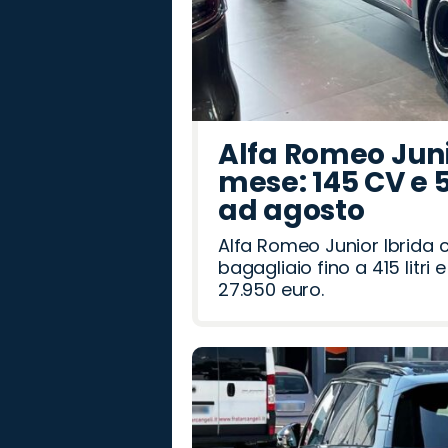
Alfa Romeo Junio
mese: 145 CV e 
ad agosto
Alfa Romeo Junior Ibrida 
bagagliaio fino a 415 litr
27.950 euro.