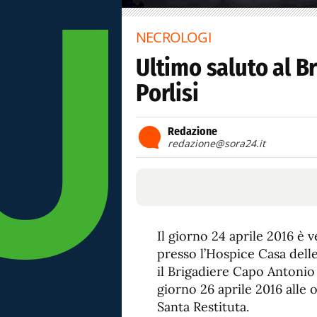
NECROLOGI
Ultimo saluto al B
Porlisi
Redazione
redazione@sora24.it
Il giorno 24 aprile 2016 è v
presso l’Hospice Casa delle F
il Brigadiere Capo Antonio P
giorno 26 aprile 2016 alle 
Santa Restituta.