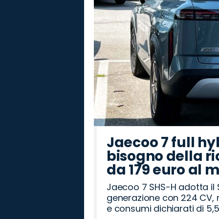
Jaecoo 7 full hy
bisogno della ri
da 179 euro al 
Jaecoo 7 SHS-H adotta il 
generazione con 224 CV, m
e consumi dichiarati di 5,5