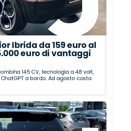
r Ibrida da 159 euro al
5.000 euro di vantaggi
combina 145 CV, tecnologia a 48 volt,
i e ChatGPT a bordo. Ad agosto costa