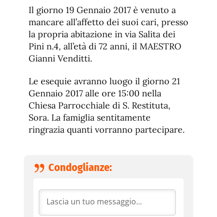
de
fuente.
Il giorno 19 Gennaio 2017 è venuto a
de
fuente
mancare all’affetto dei suoi cari, presso
fuente.
la propria abitazione in via Salita dei
Pini n.4, all’età di 72 anni, il MAESTRO
Gianni Venditti.
Le esequie avranno luogo il giorno 21
Gennaio 2017 alle ore 15:00 nella
Chiesa Parrocchiale di S. Restituta,
Sora. La famiglia sentitamente
ringrazia quanti vorranno partecipare.
Condoglianze: