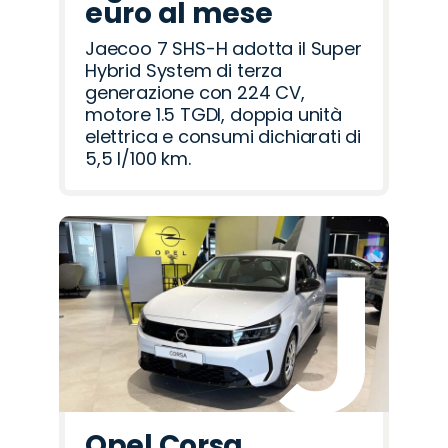
euro al mese
Jaecoo 7 SHS-H adotta il Super
Hybrid System di terza
generazione con 224 CV,
motore 1.5 TGDI, doppia unità
elettrica e consumi dichiarati di
5,5 l/100 km.
Opel Corsa