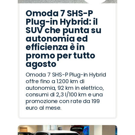
Omoda 7 SHS-P
Plug-in Hybrid: il
SUV che punta su
autonomia ed
efficienza è in
promo per tutto
agosto
Omoda 7 SHS-P Plug-in Hybrid
offre fino a 1.200 km di
autonomia, 92 km in elettrico,
consumi di 2,3 l/100 km e una
promozione con rate da 199
euro al mese.