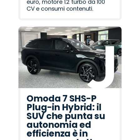
euro, motore 1.2 turbo da 100
CV e consumi contenuti.
Omoda 7 SHS-P
Plug-in Hybrid: il
SUV che punta su
autonomia ed
efficienza è in