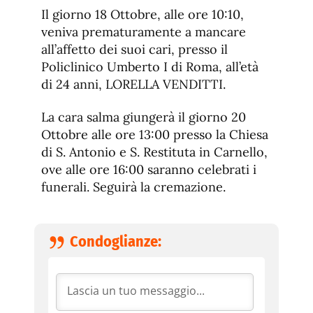
de
fuente.
Il giorno 18 Ottobre, alle ore 10:10,
de
fuente
veniva prematuramente a mancare
fuente.
all’affetto dei suoi cari, presso il
Policlinico Umberto I di Roma, all’età
di 24 anni, LORELLA VENDITTI.
La cara salma giungerà il giorno 20
Ottobre alle ore 13:00 presso la Chiesa
di S. Antonio e S. Restituta in Carnello,
ove alle ore 16:00 saranno celebrati i
funerali. Seguirà la cremazione.
Condoglianze: