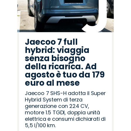
Jaecoo 7 full
hybrid: viaggia
senza bisogno
della ricarica. Ad
agosto è tuo da 179
euro al mese
Jaecoo 7 SHS-H adotta il Super
Hybrid System di terza
generazione con 224 CV,
motore 1.5 TGDI, doppia unità
elettrica e consumi dichiarati di
5,5 l/100 km.