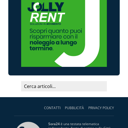
CONTATTI
PUBBLICITÀ
PRIVACY POLICY
Sora24
è una testata telematica